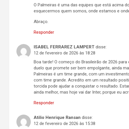
O Palmeiras é uma das equipes que está acima do 
esquecermos quem somos, onde estamos e onde
Abraço.
Responder
ISABEL FERRAREZ LAMPERT
disse:
12 de fevereiro de 2026 às 18:28
Boa tarde! O começo do Brasileirão de 2026 para 
duelo que promete ser bem empolgante, ainda mai
Palmeiras é um time grande, com um investimento a
com time grande. Acredito em um resultado positi
torcida pode ajudar a conquistar o resultado. E
ainda melhor, mas hoje vai dar Inter, porque eu acr
Responder
Atilio Henrique Ransan
disse:
12 de fevereiro de 2026 às 15:38