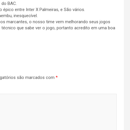
s do BAC.
épico entre Inter X Palmeiras, e São vários.
embu, inesquecível.
ogos marcantes, o nosso time vem melhorando seus jogos
técnico que sabe ver o jogo, portanto acredito em uma boa
gatórios são marcados com
*