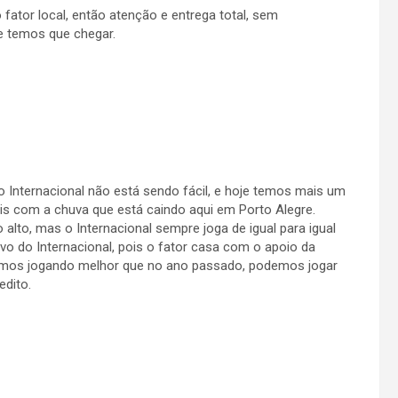
fator local, então atenção e entrega total, sem
 temos que chegar.
o Internacional não está sendo fácil, e hoje temos mais um
s com a chuva que está caindo aqui em Porto Alegre.
lto, mas o Internacional sempre joga de igual para igual
vo do Internacional, pois o fator casa com o apoio da
stamos jogando melhor que no ano passado, podemos jogar
edito.