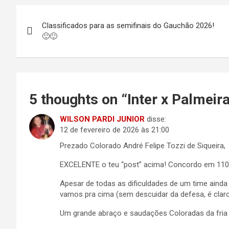
Navegação
Classificados para as semifinais do Gauchão 2026!
de
🙂🙂
Post
5 thoughts on “
Inter x Palmeir
WILSON PARDI JUNIOR
disse:
12 de fevereiro de 2026 às 21:00
Prezado Colorado André Felipe Tozzi de Siqueira,
EXCELENTE o teu “post” acima! Concordo em 110
Apesar de todas as dificuldades de um time ainda
vamos pra cima (sem descuidar da defesa, é claro!
Um grande abraço e saudações Coloradas da fria