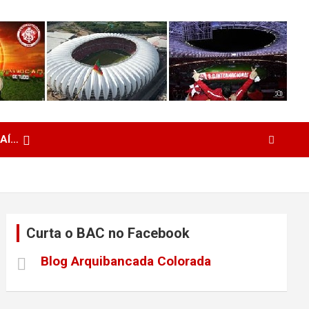
 AÍ…
Curta o BAC no Facebook
Blog Arquibancada Colorada