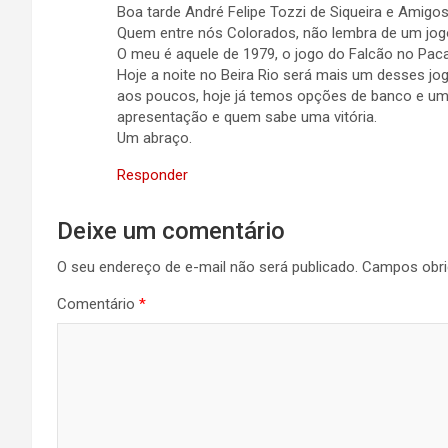
Boa tarde André Felipe Tozzi de Siqueira e Amigo
Quem entre nós Colorados, não lembra de um jogo 
O meu é aquele de 1979, o jogo do Falcão no Paca
Hoje a noite no Beira Rio será mais um desses j
aos poucos, hoje já temos opções de banco e um 
apresentação e quem sabe uma vitória.
Um abraço.
Responder
Deixe um comentário
O seu endereço de e-mail não será publicado.
Campos obri
Comentário
*