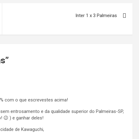
Inter 1 x 3 Palmeiras
as
”
% com o que escrevestes acima!
 sem entrosamento e da qualidade superior do Palmeiras-SP,
 😉 ) e ganhar deles!
 cidade de Kawaguchi,