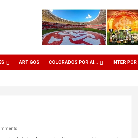
ES
ARTIGOS
COLORADOS POR AÍ…
INTER POR
omments