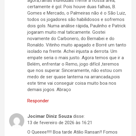
agora,falhas individuais frente a nossa área,
certamente é gol. Pois houve duas falhas, B.
Gomes e Mercado, o Palmeiras não é o São Luiz,
todos os jogadores são habilidosos e sofremos
dois gols. Numa análise rápida, Paulinho e Patrick
jogaram muito mal taticamente. Gostei
novamente do Carbonero, do Bernabei e do
Ronaldo. Vitinho muito apagado e Borré um tanto
isolado na frente. Achei injusta a derrota. Um
empate seria o mais justo. Agora temos que ir a
Belém, enfrentar o Remo, jogo difícil ,teremos
que nos superar. Sinceramente, não estou com
medo de ser quase lanterna na arrancada,pois
este time vai conseguir coisa muito boa nos
demais jogos. Abraço
Responder
Jocimar Diniz Souza
disse:
13 de fevereiro de 2026 às 16:21
O Queeee!!!! Boa tarde Atilio Ransan!! Fomos