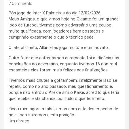
7 Comments
Pós jogo de Inter X Palmeiras do dia 12/02/2026.
Meus Amigos, o que vimos hoje no Gigante foi um grande
jogo de futebol, tivemos como adversário uma equipe
muito qualificada, com jogadores bem postados e
cumprindo exatamente o que o técnico pede.
O lateral direito, Allan Elias joga muito e é um novato.
Outro fator que enfrentamos duramente foi a eficácia nas
conclusões do adversário, enquanto tivemos 16 contra 4
escanteios eles foram mais felizes nas finalizações.
Tivemos mais chutes a gol também, infelizmente isso se
repetiu como no ano passado, meu questionamento é,
porque não entrou o Állex e sim o Kaike, acredito que teria
que receber esta chance, por tudo o que tem feito.
Ficou ruim agora a tabela, mas com este desempenho de
hoje, logo sairemos desta posição.
Um abraço.