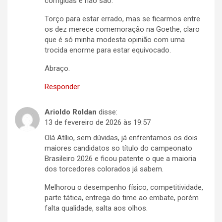
corrigidas e não são.
Torço para estar errado, mas se ficarmos entre
os dez merece comemoração na Goethe, claro
que é só minha modesta opinião com uma
trocida enorme para estar equivocado.
Abraço.
Responder
Arioldo Roldan
disse:
13 de fevereiro de 2026 às 19:57
Olá Atílio, sem dúvidas, já enfrentamos os dois
maiores candidatos so título do campeonato
Brasileiro 2026 e ficou patente o que a maioria
dos torcedores colorados já sabem.
Melhorou o desempenho físico, competitividade,
parte tática, entrega do time ao embate, porém
falta qualidade, salta aos olhos.