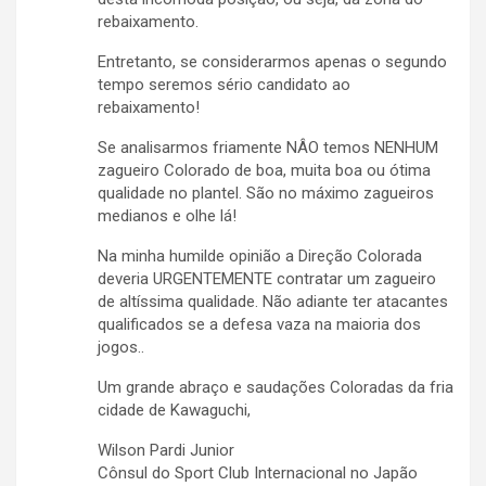
rebaixamento.
Entretanto, se considerarmos apenas o segundo
tempo seremos sério candidato ao
rebaixamento!
Se analisarmos friamente NÂO temos NENHUM
zagueiro Colorado de boa, muita boa ou ótima
qualidade no plantel. São no máximo zagueiros
medianos e olhe lá!
Na minha humilde opinião a Direção Colorada
deveria URGENTEMENTE contratar um zagueiro
de altíssima qualidade. Não adiante ter atacantes
qualificados se a defesa vaza na maioria dos
jogos..
Um grande abraço e saudações Coloradas da fria
cidade de Kawaguchi,
Wilson Pardi Junior
Cônsul do Sport Club Internacional no Japão