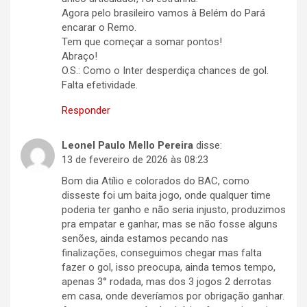
Agora pelo brasileiro vamos à Belém do Pará
encarar o Remo.
Tem que começar a somar pontos!
Abraço!
O.S.: Como o Inter desperdiça chances de gol.
Falta efetividade.
Responder
Leonel Paulo Mello Pereira
disse:
13 de fevereiro de 2026 às 08:23
Bom dia Atílio e colorados do BAC, como
disseste foi um baita jogo, onde qualquer time
poderia ter ganho e não seria injusto, produzimos
pra empatar e ganhar, mas se não fosse alguns
senões, ainda estamos pecando nas
finalizações, conseguimos chegar mas falta
fazer o gol, isso preocupa, ainda temos tempo,
apenas 3° rodada, mas dos 3 jogos 2 derrotas
em casa, onde deveríamos por obrigação ganhar.