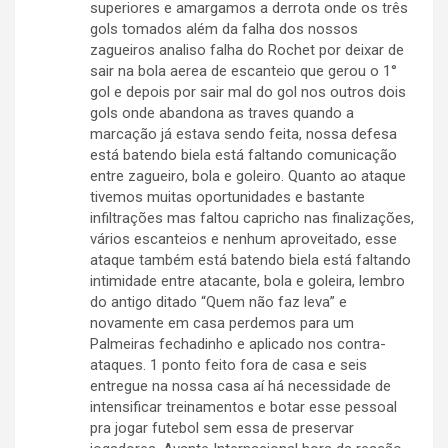
superiores e amargamos a derrota onde os três
gols tomados além da falha dos nossos
zagueiros analiso falha do Rochet por deixar de
sair na bola aerea de escanteio que gerou o 1°
gol e depois por sair mal do gol nos outros dois
gols onde abandona as traves quando a
marcação já estava sendo feita, nossa defesa
está batendo biela está faltando comunicação
entre zagueiro, bola e goleiro. Quanto ao ataque
tivemos muitas oportunidades e bastante
infiltrações mas faltou capricho nas finalizações,
vários escanteios e nenhum aproveitado, esse
ataque também está batendo biela está faltando
intimidade entre atacante, bola e goleira, lembro
do antigo ditado “Quem não faz leva” e
novamente em casa perdemos para um
Palmeiras fechadinho e aplicado nos contra-
ataques. 1 ponto feito fora de casa e seis
entregue na nossa casa aí há necessidade de
intensificar treinamentos e botar esse pessoal
pra jogar futebol sem essa de preservar