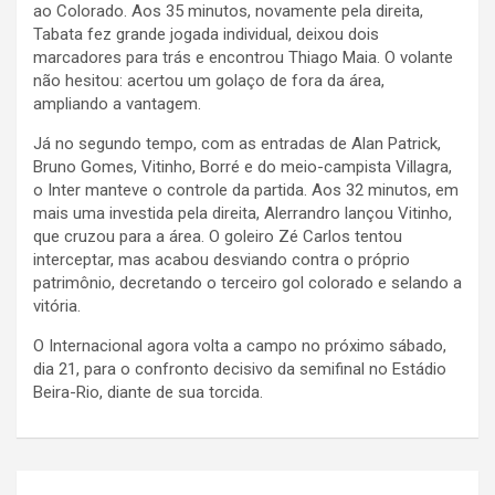
ao Colorado. Aos 35 minutos, novamente pela direita,
Tabata fez grande jogada individual, deixou dois
marcadores para trás e encontrou Thiago Maia. O volante
não hesitou: acertou um golaço de fora da área,
ampliando a vantagem.
Já no segundo tempo, com as entradas de Alan Patrick,
Bruno Gomes, Vitinho, Borré e do meio-campista Villagra,
o Inter manteve o controle da partida. Aos 32 minutos, em
mais uma investida pela direita, Alerrandro lançou Vitinho,
que cruzou para a área. O goleiro Zé Carlos tentou
interceptar, mas acabou desviando contra o próprio
patrimônio, decretando o terceiro gol colorado e selando a
vitória.
O Internacional agora volta a campo no próximo sábado,
dia 21, para o confronto decisivo da semifinal no Estádio
Beira-Rio, diante de sua torcida.
Navegação