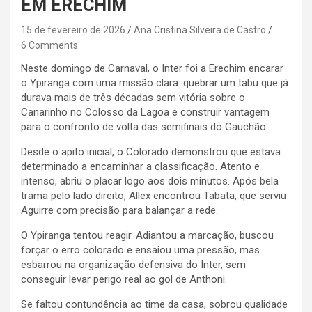
EM ERECHIM
15 de fevereiro de 2026
Ana Cristina Silveira de Castro
6 Comments
Neste domingo de Carnaval, o Inter foi a Erechim encarar
o Ypiranga com uma missão clara: quebrar um tabu que já
durava mais de três décadas sem vitória sobre o
Canarinho no Colosso da Lagoa e construir vantagem
para o confronto de volta das semifinais do Gauchão.
Desde o apito inicial, o Colorado demonstrou que estava
determinado a encaminhar a classificação. Atento e
intenso, abriu o placar logo aos dois minutos. Após bela
trama pelo lado direito, Allex encontrou Tabata, que serviu
Aguirre com precisão para balançar a rede.
O Ypiranga tentou reagir. Adiantou a marcação, buscou
forçar o erro colorado e ensaiou uma pressão, mas
esbarrou na organização defensiva do Inter, sem
conseguir levar perigo real ao gol de Anthoni.
Se faltou contundência ao time da casa, sobrou qualidade