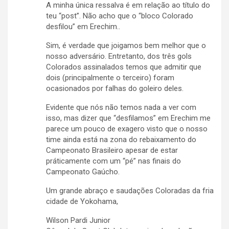
A minha única ressalva é em relação ao título do
teu “post”. Não acho que o “bloco Colorado
desfilou” em Erechim..
Sim, é verdade que joigamos bem melhor que o
nosso adversário. Entretanto, dos três gols
Colorados assinalados temos que admitir que
dois (principalmente o terceiro) foram
ocasionados por falhas do goleiro deles.
Evidente que nós não temos nada a ver com
isso, mas dizer que “desfilamos” em Erechim me
parece um pouco de exagero visto que o nosso
time ainda está na zona do rebaixamento do
Campeonato Brasileiro apesar de estar
práticamente com um “pé” nas finais do
Campeonato Gaúcho.
Um grande abraço e saudações Coloradas da fria
cidade de Yokohama,
Wilson Pardi Junior