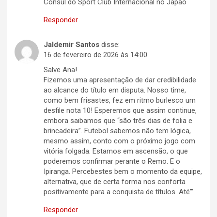
Cônsul do Sport Club Internacional no Japão
Responder
Jaldemir Santos
disse:
16 de fevereiro de 2026 às 14:00
Salve Ana!
Fizemos uma apresentação de dar credibilidade
ao alcance do título em disputa. Nosso time,
como bem frisastes, fez em ritmo burlesco um
desfile nota 10! Esperemos que assim continue,
embora saibamos que “são três dias de folia e
brincadeira”. Futebol sabemos não tem lógica,
mesmo assim, conto com o próximo jogo com
vitória folgada. Estamos em ascensão, o que
poderemos confirmar perante o Remo. E o
Ipiranga. Percebestes bem o momento da equipe,
alternativa, que de certa forma nos conforta
positivamente para a conquista de títulos. Até”‘.
Responder