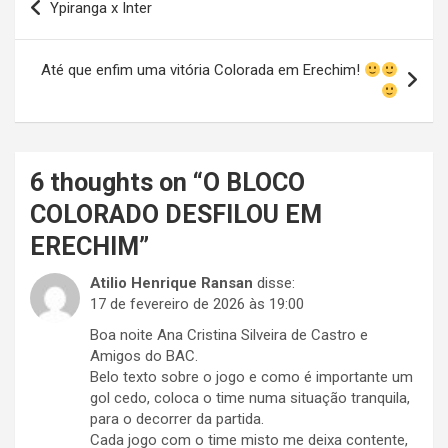
Ypiranga x Inter
de
Post
Até que enfim uma vitória Colorada em Erechim!
6 thoughts on “
O BLOCO
COLORADO DESFILOU EM
ERECHIM
”
Atilio Henrique Ransan
disse:
17 de fevereiro de 2026 às 19:00
Boa noite Ana Cristina Silveira de Castro e
Amigos do BAC.
Belo texto sobre o jogo e como é importante um
gol cedo, coloca o time numa situação tranquila,
para o decorrer da partida.
Cada jogo com o time misto me deixa contente,