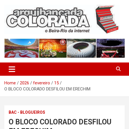
Skip
to
content
O Beira-Rio da Internet
Arquibancada Colorada
Home
2026
fevereiro
15
O BLOCO COLORADO DESFILOU EM ERECHIM
BAC - BLOGUEIROS
O BLOCO COLORADO DESFILOU