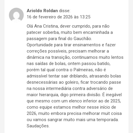
Arioldo Roldan
disse:
16 de fevereiro de 2026 às 13:25
Olá Ana Cristina, dever cumprido, para não
patecer soberba, muito bem encaminhada a
passagem para final do Gauchão.
Oportunidade para tirar ensinamentos e fazer
correções possíveis, precisam melhorar a
dinâmica na transição, continuamos muito lentos
nas saídas de bolas, ontem passou batido,
porém tal qual contra o Palmeiras, não é
admissível tentar sair driblando, atrasando bolas
desnecessárias ao goleiro, ficar trocando passe
na nossa intermediária contra adversário de
maior hierarquia, digo primeira divisão. É inegável
que mesmo com um elenco inferior ao de 2025,
como equipe estamos melhor nesse início de
2026, muito embora precisa melhorar muit coisa
ou vamos sangrar muito mais uma temporada.
Saudações.