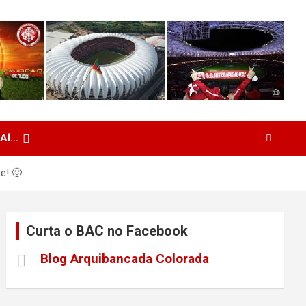
 AÍ…
e! 🙂
Curta o BAC no Facebook
Blog Arquibancada Colorada