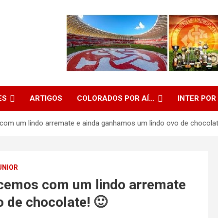
ES
ARTIGOS
COLORADOS POR AÍ…
INTER POR
om um lindo arremate e ainda ganhamos um lindo ovo de chocolat
UNIOR
cemos com um lindo arremate
 de chocolate! 🙂