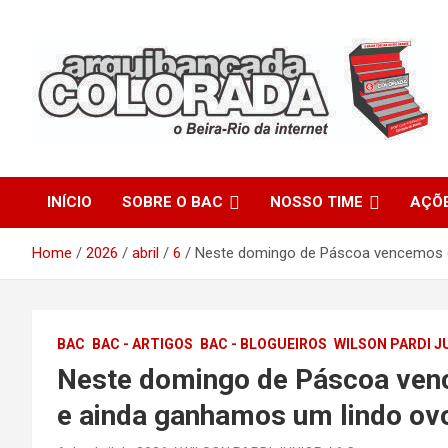
Skip
to
content
O Beira-Rio da Internet
Arquibancada Colorada
INÍCIO
SOBRE O BAC
NOSSO TIME
AÇÕ
Home
2026
abril
6
Neste domingo de Páscoa vencemos c
BAC
BAC - ARTIGOS
BAC - BLOGUEIROS
WILSON PARDI J
Neste domingo de Páscoa ven
e ainda ganhamos um lindo ovo