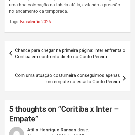
uma boa colocação na tabela até lá, evitando a pressão
no andamento da temporada.
Tags:
Brasileirão 2026
Navegação
Chance para chegar na primeira página: Inter enfrenta o
de
Coritiba em confronto direto no Couto Pereira
Post
Com uma atuação costumeira conseguimos apenas
um empate no estádio Couto Pereira
5 thoughts on “
Coritiba x Inter –
Empate
”
Atilio Henrique Ransan
disse: