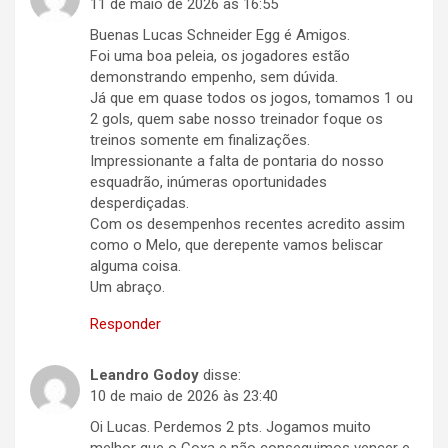
11 de maio de 2026 às 16:55
Buenas Lucas Schneider Egg é Amigos.
Foi uma boa peleia, os jogadores estão
demonstrando empenho, sem dúvida.
Já que em quase todos os jogos, tomamos 1 ou
2 gols, quem sabe nosso treinador foque os
treinos somente em finalizações.
Impressionante a falta de pontaria do nosso
esquadrão, inúmeras oportunidades
desperdiçadas.
Com os desempenhos recentes acredito assim
como o Melo, que derepente vamos beliscar
alguma coisa.
Um abraço.
Responder
Leandro Godoy
disse:
10 de maio de 2026 às 23:40
Oi Lucas. Perdemos 2 pts. Jogamos muito