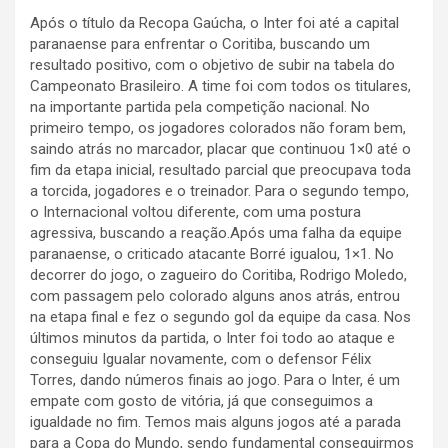
Após o título da Recopa Gaúcha, o Inter foi até a capital
paranaense para enfrentar o Coritiba, buscando um
resultado positivo, com o objetivo de subir na tabela do
Campeonato Brasileiro. A time foi com todos os titulares,
na importante partida pela competição nacional. No
primeiro tempo, os jogadores colorados não foram bem,
saindo atrás no marcador, placar que continuou 1×0 até o
fim da etapa inicial, resultado parcial que preocupava toda
a torcida, jogadores e o treinador. Para o segundo tempo,
o Internacional voltou diferente, com uma postura
agressiva, buscando a reação.Após uma falha da equipe
paranaense, o criticado atacante Borré igualou, 1×1. No
decorrer do jogo, o zagueiro do Coritiba, Rodrigo Moledo,
com passagem pelo colorado alguns anos atrás, entrou
na etapa final e fez o segundo gol da equipe da casa. Nos
últimos minutos da partida, o Inter foi todo ao ataque e
conseguiu Igualar novamente, com o defensor Félix
Torres, dando números finais ao jogo. Para o Inter, é um
empate com gosto de vitória, já que conseguimos a
igualdade no fim. Temos mais alguns jogos até a parada
para a Copa do Mundo, sendo fundamental conseguirmos