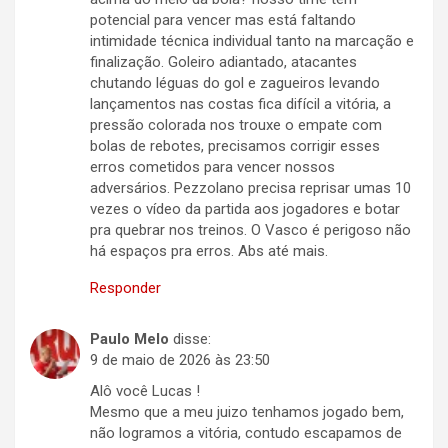
potencial para vencer mas está faltando
intimidade técnica individual tanto na marcação e
finalização. Goleiro adiantado, atacantes
chutando léguas do gol e zagueiros levando
lançamentos nas costas fica difícil a vitória, a
pressão colorada nos trouxe o empate com
bolas de rebotes, precisamos corrigir esses
erros cometidos para vencer nossos
adversários. Pezzolano precisa reprisar umas 10
vezes o vídeo da partida aos jogadores e botar
pra quebrar nos treinos. O Vasco é perigoso não
há espaços pra erros. Abs até mais.
Responder
Paulo Melo
disse:
9 de maio de 2026 às 23:50
Alô você Lucas !
Mesmo que a meu juizo tenhamos jogado bem,
não logramos a vitória, contudo escapamos de