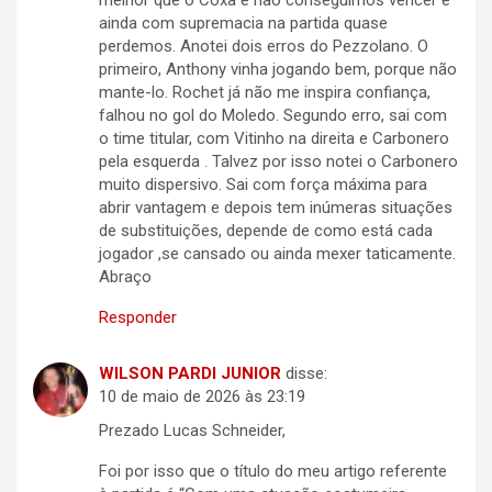
melhor que o Coxa e não conseguimos vencer e
ainda com supremacia na partida quase
perdemos. Anotei dois erros do Pezzolano. O
primeiro, Anthony vinha jogando bem, porque não
mante-lo. Rochet já não me inspira confiança,
falhou no gol do Moledo. Segundo erro, sai com
o time titular, com Vitinho na direita e Carbonero
pela esquerda . Talvez por isso notei o Carbonero
muito dispersivo. Sai com força máxima para
abrir vantagem e depois tem inúmeras situações
de substituições, depende de como está cada
jogador ,se cansado ou ainda mexer taticamente.
Abraço
Responder
WILSON PARDI JUNIOR
disse:
10 de maio de 2026 às 23:19
Prezado Lucas Schneider,
Foi por isso que o título do meu artigo referente