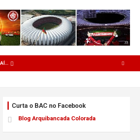
 AÍ…
Curta o BAC no Facebook
Blog Arquibancada Colorada