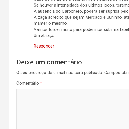
Se houver a intensidade dos últimos jogos, terem
A ausência do Carbonero, poderá ser suprida pelo V
A zaga acredito que sejam Mercado e Juninho, até
manter o mesmo.
Vamos torcer muito para podermos subir na tabel
Um abraço.
Responder
Deixe um comentário
O seu endereço de e-mail não será publicado.
Campos obri
Comentário
*