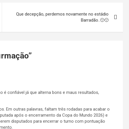
Que decepção, perdemos novamente no estádio
Barradão..🙁🙁
irmação
”
é confiável já que alterna bons e maus resultados,
os. Em outras palavras, faltam três rodadas para acabar o
 disputada após o encerramento da Copa do Mundo 2026) e
erem disputados para encerrar o turno com pontuação
amento.