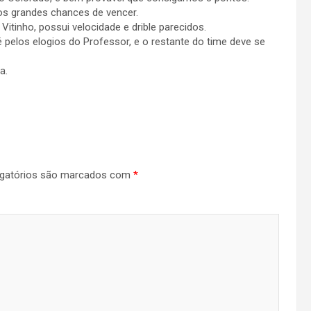
os grandes chances de vencer.
itinho, possui velocidade e drible parecidos.
 pelos elogios do Professor, e o restante do time deve se
a.
gatórios são marcados com
*