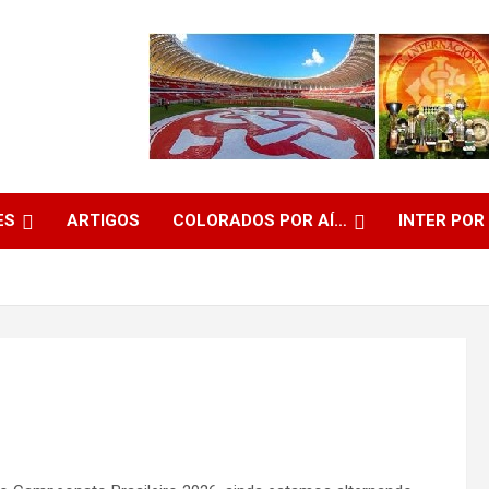
ES
ARTIGOS
COLORADOS POR AÍ…
INTER POR