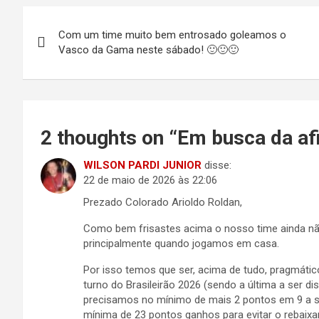
Navegação
Com um time muito bem entrosado goleamos o
de
Vasco da Gama neste sábado! 🙂🙂🙂
Post
2 thoughts on “
Em busca da af
WILSON PARDI JUNIOR
disse:
22 de maio de 2026 às 22:06
Prezado Colorado Arioldo Roldan,
Como bem frisastes acima o nosso time ainda não 
principalmente quando jogamos em casa.
Por isso temos que ser, acima de tudo, pragmátic
turno do Brasileirão 2026 (sendo a última a ser
precisamos no mínimo de mais 2 pontos em 9 a s
mínima de 23 pontos ganhos para evitar o rebaix