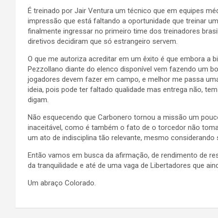
É treinado por Jair Ventura um técnico que em equipes mé
impressão que está faltando a oportunidade que treinar 
finalmente ingressar no primeiro time dos treinadores bras
diretivos decidiram que só estrangeiro servem.
O que me autoriza acreditar em um êxito é que embora a 
Pezzollano diante do elenco disponível vem fazendo um bo
jogadores devem fazer em campo, e melhor me passa uma
ideia, pois pode ter faltado qualidade mas entrega não, tem 
digam.
Não esquecendo que Carbonero tornou a missão um pouco m
inaceitável, como é também o fato de o torcedor não tom
um ato de indisciplina tão relevante, mesmo considerando
Então vamos em busca da afirmação, de rendimento de resu
da tranquilidade e até de uma vaga de Libertadores que ain
Um abraço Colorado.