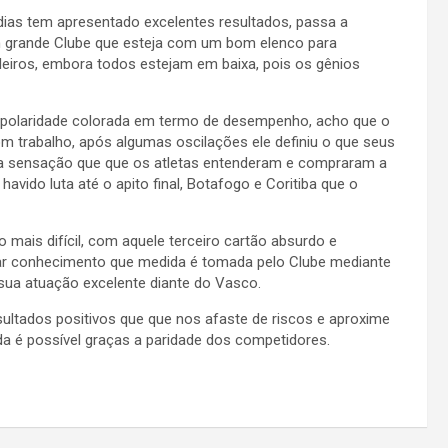
dias tem apresentado excelentes resultados, passa a
um grande Clube que esteja com um bom elenco para
ileiros, embora todos estejam em baixa, pois os gênios
bipolaridade colorada em termo de desempenho, acho que o
m trabalho, após algumas oscilações ele definiu o que seus
 sensação que que os atletas entenderam e compraram a
havido luta até o apito final, Botafogo e Coritiba que o
ais difícil, com aquele terceiro cartão absurdo e
ar conhecimento que medida é tomada pelo Clube mediante
 sua atuação excelente diante do Vasco.
ltados positivos que que nos afaste de riscos e aproxime
da é possível graças a paridade dos competidores.