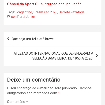
Cônsul do Sport Club Internacional no Japão
Tags:
Bragantino
,
Brasileirão 2026
,
Derrota vexatória
,
Wilson Pardi Junior
Navegação
Que seja um feliz até breve
de
Post
ATLETAS DO INTERNACIONAL QUE DEFENDERAM A
SELEÇÃO BRASILEIRA: DE 1950 A 2026!
Deixe um comentário
O seu endereço de e-mail não será publicado.
Campos
obrigatórios são marcados com
*
Comentário
*