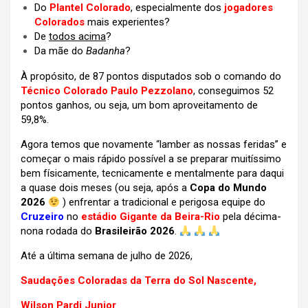
Do
Plantel Colorado
, especialmente dos
jogadores
Colorados
mais experientes?
De
todos acima
?
Da mãe do
Badanha
?
À propósito, de 87 pontos disputados sob o comando do
Técnico Colorado Paulo Pezzolano
, conseguimos 52
pontos ganhos, ou seja, um bom aproveitamento de
59,8%.
Agora temos que novamente “lamber as nossas feridas” e
começar o mais rápido possível a se preparar muitíssimo
bem físicamente, tecnicamente e mentalmente para daqui
a quase dois meses (ou seja, após a
Copa do Mundo
2026
) enfrentar a tradicional e perigosa equipe do
Cruzeiro
no
estádio Gigante da Beira-Rio
pela décima-
nona rodada do
Brasileirão 2026
.
Até a última semana de julho de 2026,
Saudações Coloradas da Terra do Sol Nascente,
Wilson Pardi Junior