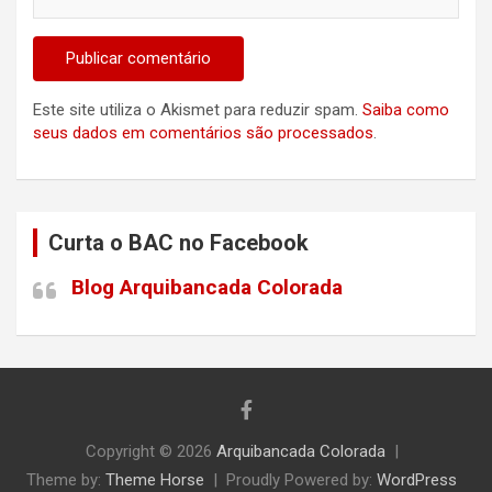
Este site utiliza o Akismet para reduzir spam.
Saiba como
seus dados em comentários são processados
.
Curta o BAC no Facebook
Blog Arquibancada Colorada
Copyright © 2026
Arquibancada Colorada
Theme by:
Theme Horse
Proudly Powered by:
WordPress