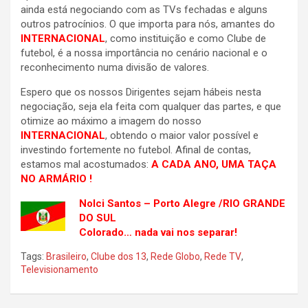
ainda está negociando com as TVs fechadas e alguns
outros patrocínios. O que importa para nós, amantes do
INTERNACIONAL
, como instituição e como Clube de
futebol, é a nossa importância no cenário nacional e o
reconhecimento numa divisão de valores.
Espero que os nossos Dirigentes sejam hábeis nesta
negociação, seja ela feita com qualquer das partes, e que
otimize ao máximo a imagem do nosso
INTERNACIONAL
, obtendo o maior valor possível e
investindo fortemente no futebol. Afinal de contas,
estamos mal acostumados:
A CADA ANO, UMA TAÇA
NO ARMÁRIO !
Nolci Santos – Porto Alegre /RIO GRANDE
DO SUL
Colorado… nada vai nos separar!
Tags:
Brasileiro
,
Clube dos 13
,
Rede Globo
,
Rede TV
,
Televisionamento