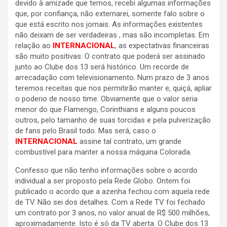
devido à amizade que temos, recebi algumas informações
que, por confiança, não externarei, somente falo sobre o
que está escrito nos jornais. As informações existentes
não deixam de ser verdadeiras , mas são incompletas. Em
relação ao
INTERNACIONAL
, as expectativas financeiras
são muito positivas. O contrato que poderá ser assinado
junto ao Clube dos 13 será histórico. Um recorde de
arrecadação com televisionamento. Num prazo de 3 anos
teremos receitas que nos permitirão manter e, quiçá, apliar
o poderio de nosso time. Obviamente que o valor seria
menor do que Flamengo, Corinthians e alguns poucos
outros, pelo tamanho de suas torcidas e pela pulverização
de fans pelo Brasil todo. Mas será, caso o
INTERNACIONAL
assine tal contrato, um grande
combustível para manter a nossa máquina Colorada.
Confesso que não tenho informações sobre o acordo
individual a ser proposto pela Rede Globo. Ontem foi
publicado o acordo que a azenha fechou com aquela rede
de TV. Não sei dos detalhes. Com a Rede TV foi fechado
um contrato por 3 anos, no valor anual de R$ 500 milhões,
aproximadamente. Isto é só da TV aberta. O Clube dos 13