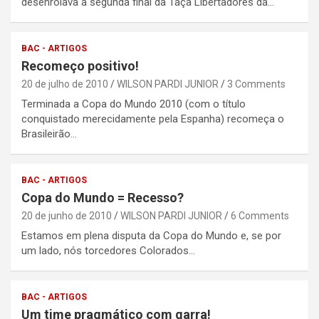
desenrolava a segunda final da Taça Libertadores da…
BAC - ARTIGOS
Recomeço positivo!
20 de julho de 2010
WILSON PARDI JUNIOR
3 Comments
Terminada a Copa do Mundo 2010 (com o título
conquistado merecidamente pela Espanha) recomeça o
Brasileirão…
BAC - ARTIGOS
Copa do Mundo = Recesso?
20 de junho de 2010
WILSON PARDI JUNIOR
6 Comments
Estamos em plena disputa da Copa do Mundo e, se por
um lado, nós torcedores Colorados…
BAC - ARTIGOS
Um time pragmático com garra!