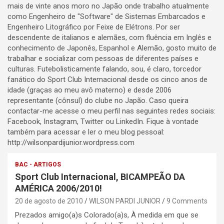
mais de vinte anos moro no Japão onde trabalho atualmente
como Engenheiro de "Software" de Sistemas Embarcados e
Engenheiro Litográfico por Feixe de Elétrons. Por ser
descendente de italianos e alemães, com fluência em Inglês e
conhecimento de Japonês, Espanhol e Alemão, gosto muito de
trabalhar e socializar com pessoas de diferentes países e
culturas. Futebolisticamente falando, sou, é claro, torcedor
fanático do Sport Club Internacional desde os cinco anos de
idade (graças ao meu avô materno) e desde 2006
representante (cônsul) do clube no Japão. Caso queira
contactar-me acesse o meu perfil nas seguintes redes sociais:
Facebook, Instagram, Twitter ou LinkedIn. Fique à vontade
também para acessar e ler o meu blog pessoal:
http://wilsonpardijunior.wordpress.com
BAC - ARTIGOS
Sport Club Internacional, BICAMPEÃO DA
AMÉRICA 2006/2010!
20 de agosto de 2010
WILSON PARDI JUNIOR
9 Comments
Prezados amigo(a)s Colorado(a)s, À medida em que se