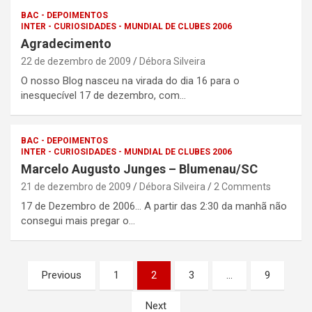
BAC - DEPOIMENTOS
INTER - CURIOSIDADES - MUNDIAL DE CLUBES 2006
Agradecimento
22 de dezembro de 2009
Débora Silveira
O nosso Blog nasceu na virada do dia 16 para o
inesquecível 17 de dezembro, com…
BAC - DEPOIMENTOS
INTER - CURIOSIDADES - MUNDIAL DE CLUBES 2006
Marcelo Augusto Junges – Blumenau/SC
21 de dezembro de 2009
Débora Silveira
2 Comments
17 de Dezembro de 2006… A partir das 2:30 da manhã não
consegui mais pregar o…
Paginação
Previous
1
2
3
…
9
de
Next