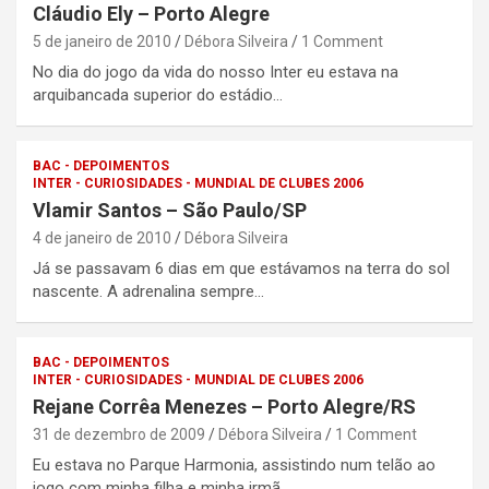
Cláudio Ely – Porto Alegre
5 de janeiro de 2010
Débora Silveira
1 Comment
No dia do jogo da vida do nosso Inter eu estava na
arquibancada superior do estádio…
BAC - DEPOIMENTOS
INTER - CURIOSIDADES - MUNDIAL DE CLUBES 2006
Vlamir Santos – São Paulo/SP
4 de janeiro de 2010
Débora Silveira
Já se passavam 6 dias em que estávamos na terra do sol
nascente. A adrenalina sempre…
BAC - DEPOIMENTOS
INTER - CURIOSIDADES - MUNDIAL DE CLUBES 2006
Rejane Corrêa Menezes – Porto Alegre/RS
31 de dezembro de 2009
Débora Silveira
1 Comment
Eu estava no Parque Harmonia, assistindo num telão ao
jogo com minha filha e minha irmã.…