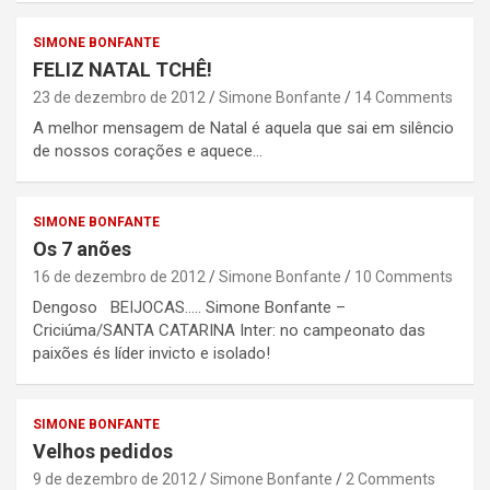
SIMONE BONFANTE
FELIZ NATAL TCHÊ!
23 de dezembro de 2012
Simone Bonfante
14 Comments
A melhor mensagem de Natal é aquela que sai em silêncio
de nossos corações e aquece…
SIMONE BONFANTE
Os 7 anões
16 de dezembro de 2012
Simone Bonfante
10 Comments
Dengoso BEIJOCAS….. Simone Bonfante –
Criciúma/SANTA CATARINA Inter: no campeonato das
paixões és líder invicto e isolado!
SIMONE BONFANTE
Velhos pedidos
9 de dezembro de 2012
Simone Bonfante
2 Comments