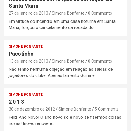
Santa Maria
27 de janeiro de 2013
Simone Bonfante
8 Comments
Em virtude do incendio em uma casa noturna em Santa
Maria, forçou o cancelamento da rodada do…
SIMONE BONFANTE
Pacotinho
13 de janeiro de 2013
Simone Bonfante
8 Comments
Não tenho nenhuma objeção em relação às saídas de
jogadores do clube. Apenas lamento Guina e…
SIMONE BONFANTE
2 0 1 3
30 de dezembro de 2012
Simone Bonfante
5 Comments
Feliz Ano Novo! O ano novo só é novo se fizermos coisas
novas! Inove, renove e…