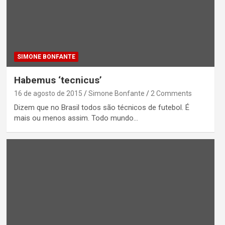
SIMONE BONFANTE
Habemus ‘tecnicus’
16 de agosto de 2015
Simone Bonfante
2 Comments
Dizem que no Brasil todos são técnicos de futebol. É
mais ou menos assim. Todo mundo…