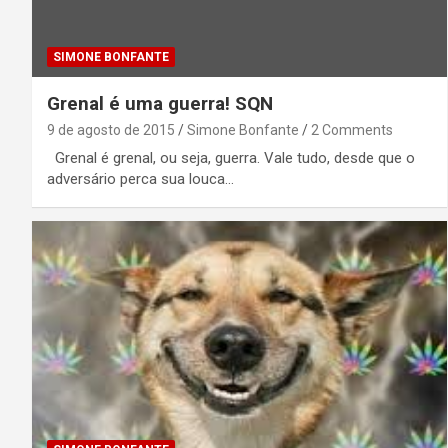
SIMONE BONFANTE
Grenal é uma guerra! SQN
9 de agosto de 2015
Simone Bonfante
2 Comments
Grenal é grenal, ou seja, guerra. Vale tudo, desde que o
adversário perca sua louca…