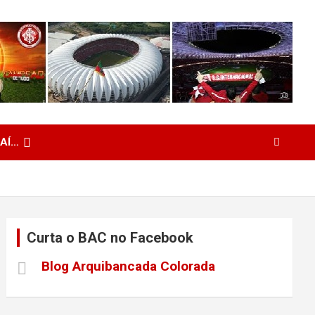
 AÍ…
Curta o BAC no Facebook
Blog Arquibancada Colorada