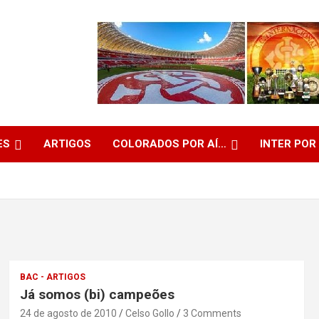
ES
ARTIGOS
COLORADOS POR AÍ…
INTER POR
BAC - ARTIGOS
Já somos (bi) campeões
24 de agosto de 2010
Celso Gollo
3 Comments