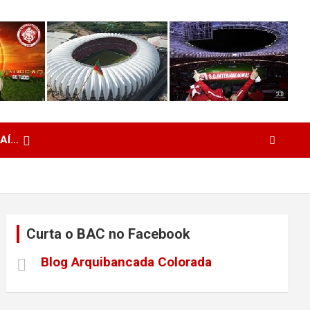
 AÍ…
Curta o BAC no Facebook
Blog Arquibancada Colorada