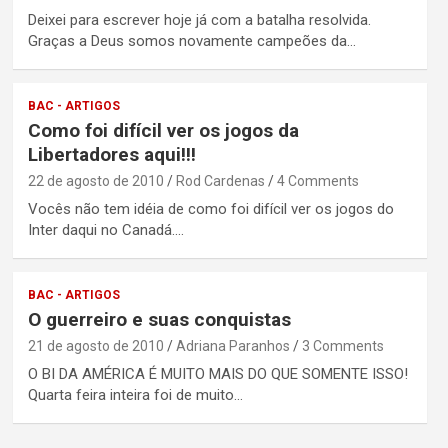
Deixei para escrever hoje já com a batalha resolvida.
Graças a Deus somos novamente campeões da…
BAC - ARTIGOS
Como foi difícil ver os jogos da
Libertadores aqui!!!
22 de agosto de 2010
Rod Cardenas
4 Comments
Vocês não tem idéia de como foi difícil ver os jogos do
Inter daqui no Canadá.…
BAC - ARTIGOS
O guerreiro e suas conquistas
21 de agosto de 2010
Adriana Paranhos
3 Comments
O BI DA AMÉRICA É MUITO MAIS DO QUE SOMENTE ISSO!
Quarta feira inteira foi de muito…