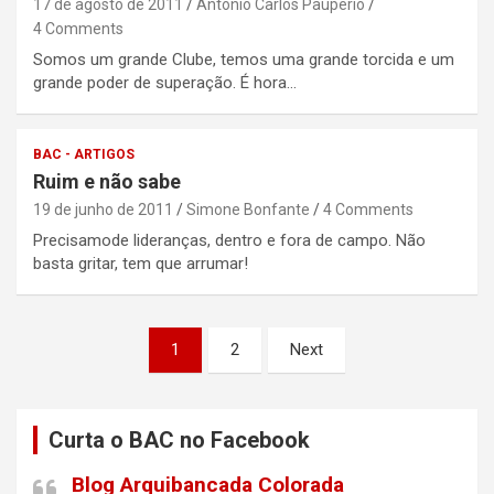
17 de agosto de 2011
Antônio Carlos Pauperio
4 Comments
Somos um grande Clube, temos uma grande torcida e um
grande poder de superação. É hora…
BAC - ARTIGOS
Ruim e não sabe
19 de junho de 2011
Simone Bonfante
4 Comments
Precisamode lideranças, dentro e fora de campo. Não
basta gritar, tem que arrumar!
Paginação
1
2
Next
de
posts
Curta o BAC no Facebook
Blog Arquibancada Colorada