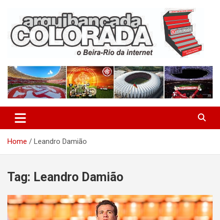
Skip
to
content
O Beira-Rio da Internet
Arquibancada Colorada
Home
Leandro Damião
Tag:
Leandro Damião