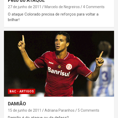
Peso do ATAQUE
27 de junho de 2011
Marcelo de Negreiros
4 Comments
O ataque Colorado precisa de reforços para voltar a
brilhar!
BAC - ARTIGOS
DAMIÃO
15 de junho de 2011
Adriana Paranhos
5 Comments
Damião é do ataque ou da defesa?