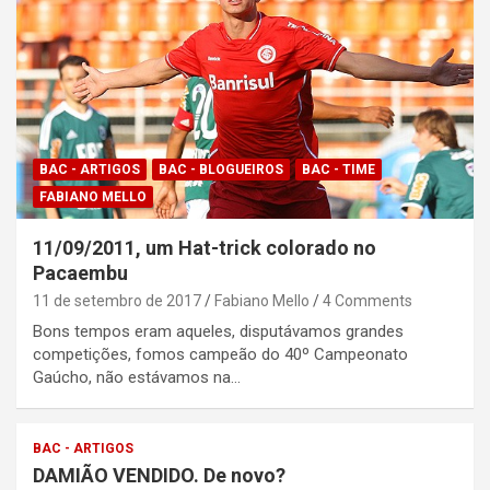
BAC - ARTIGOS
BAC - BLOGUEIROS
BAC - TIME
FABIANO MELLO
11/09/2011, um Hat-trick colorado no
Pacaembu
11 de setembro de 2017
Fabiano Mello
4 Comments
Bons tempos eram aqueles, disputávamos grandes
competições, fomos campeão do 40º Campeonato
Gaúcho, não estávamos na…
BAC - ARTIGOS
DAMIÃO VENDIDO. De novo?