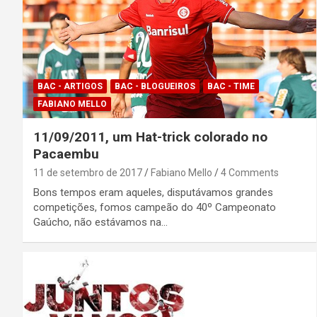
BAC - ARTIGOS
BAC - BLOGUEIROS
BAC - TIME
FABIANO MELLO
11/09/2011, um Hat-trick colorado no
Pacaembu
11 de setembro de 2017
Fabiano Mello
4 Comments
Bons tempos eram aqueles, disputávamos grandes
competições, fomos campeão do 40º Campeonato
Gaúcho, não estávamos na…