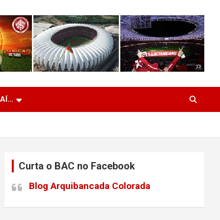
 AÍ…
Curta o BAC no Facebook
Blog Arquibancada Colorada