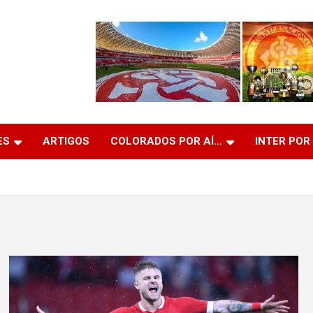
ES
ARTIGOS
COLORADOS POR AÍ…
INTER POR