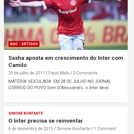
BAC - ARTIGOS
Sasha aposta em crescimento do Inter com
Camilo
29 de julho de 2017
Paulo Melo
2 Comments
MATÉRIA VEICULADA EM 28 DE JULHO NO JORNAL
CORREIO DO POVO Sem D’Alessandro, o Inter deve…
SIMONE BONFANTE
O Inter precisa se reinventar
6 de dezembro de 2015
Simone Bonfante
1 Comment