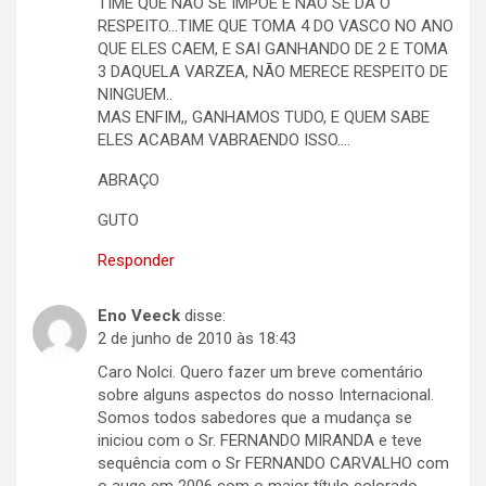
TIME QUE NÃO SE IMPÕE E NÃO SE DA O
RESPEITO…TIME QUE TOMA 4 DO VASCO NO ANO
QUE ELES CAEM, E SAI GANHANDO DE 2 E TOMA
3 DAQUELA VARZEA, NÃO MERECE RESPEITO DE
NINGUEM..
MAS ENFIM,, GANHAMOS TUDO, E QUEM SABE
ELES ACABAM VABRAENDO ISSO….
ABRAÇO
GUTO
Responder
Eno Veeck
disse:
2 de junho de 2010 às 18:43
Caro Nolci. Quero fazer um breve comentário
sobre alguns aspectos do nosso Internacional.
Somos todos sabedores que a mudança se
iniciou com o Sr. FERNANDO MIRANDA e teve
sequência com o Sr FERNANDO CARVALHO com