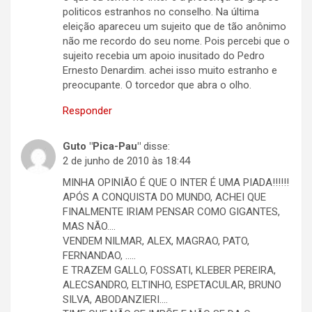
politicos estranhos no conselho. Na última
eleição apareceu um sujeito que de tão anônimo
não me recordo do seu nome. Pois percebi que o
sujeito recebia um apoio inusitado do Pedro
Ernesto Denardim. achei isso muito estranho e
preocupante. O torcedor que abra o olho.
Responder
Guto "Pica-Pau"
disse:
2 de junho de 2010 às 18:44
MINHA OPINIÃO É QUE O INTER É UMA PIADA!!!!!!
APÓS A CONQUISTA DO MUNDO, ACHEI QUE
FINALMENTE IRIAM PENSAR COMO GIGANTES,
MAS NÃO….
VENDEM NILMAR, ALEX, MAGRAO, PATO,
FERNANDAO, …..
E TRAZEM GALLO, FOSSATI, KLEBER PEREIRA,
ALECSANDRO, ELTINHO, ESPETACULAR, BRUNO
SILVA, ABODANZIERI….