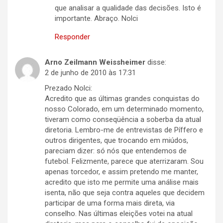
que analisar a qualidade das decisões. Isto é
importante. Abraço. Nolci
Responder
Arno Zeilmann Weissheimer
disse:
2 de junho de 2010 às 17:31
Prezado Nolci:
Acredito que as últimas grandes conquistas do
nosso Colorado, em um determinado momento,
tiveram como conseqüência a soberba da atual
diretoria. Lembro-me de entrevistas de Píffero e
outros dirigentes, que trocando em miúdos,
pareciam dizer: só nós que entendemos de
futebol. Felizmente, parece que aterrizaram. Sou
apenas torcedor, e assim pretendo me manter,
acredito que isto me permite uma análise mais
isenta, não que seja contra aqueles que decidem
participar de uma forma mais direta, via
conselho. Nas últimas eleições votei na atual