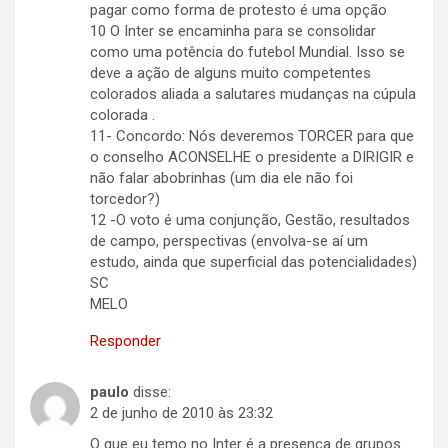
pagar como forma de protesto é uma opção
10 O Inter se encaminha para se consolidar
como uma potência do futebol Mundial. Isso se
deve a ação de alguns muito competentes
colorados aliada a salutares mudanças na cúpula
colorada .
11- Concordo: Nós deveremos TORCER para que
o conselho ACONSELHE o presidente a DIRIGIR e
não falar abobrinhas (um dia ele não foi
torcedor?)
12 -O voto é uma conjunção, Gestão, resultados
de campo, perspectivas (envolva-se aí um
estudo, ainda que superficial das potencialidades)
SC
MELO
Responder
paulo
disse:
2 de junho de 2010 às 23:32
O que eu temo no Inter é a presença de grupos