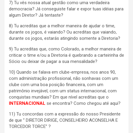
7) Tu vês nossa atual gestão como uma verdadeira
democracia? Já conseguiste falar e expor tuas idéias para
algum Diretor? Já tentaste?
8) Tu acreditas que a melhor maneira de ajudar o time,
durante os jogos, é vaiando? Ou acreditas que vaiando,
durante os jogos, estarás atingindo somente a Diretoria?
9) Tu acreditas que, como Colorado, a melhor maneira de
criticar o time e/ou a Diretoria é quebrando a carteirinha de
Sócio ou deixar de pagar a sua mensalidade?
10) Quando se falava em clube-empresa, nos anos 90,
com administração profissional, não sonhavas com um
clube com uma boa posição financeira, com um
patrimônio invejável, com um status internacional, com
conquistas mundiais? Em que nível acreditas que o
INTERNACIONAL
se encontra? Como chegou até aqui?
11) Tu concordas com a expressão do nosso Presidente
de que ” DIRETOR DIRIGE, CONSELHEIRO ACONSELHA E
TORCEDOR TORCE” ?