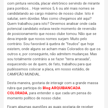
com pintura vencida, placar eletrônico servindo de mirante
para pombos…. Hoje vemos 5, 6 ou até mais nomes se
candidatando ao cargo máximo de nosso clube. Isto é
salutar, sem dúvidas. Mas como chegamos até aqui?
Quem trabalhou para isto? Devemos analisar onde cada
potencial candidato estava neste momento de reversão
de posicionamento que nosso clube tomou. Não que se
deva impedir que novos nomes surjam. Muito pelo
contrário. Sou favorável à quebra de “feudos” que hoje
existem, onde alguns se acham mais Colorados do que os
outros e, por conseguinte, não admitem mudanças. Mas
sou totalmente contrário a se fazer “terra arrasada”,
esquecendo-se de quem, de fato, trabalhou para que
pudéssemos colocar a placa, em nosso estádio, de
CAMPEÃO MUNDIAL.
Desta maneira, gostaria de interagir com a grande massa
rubra que participa do
Blog ARQUIBANCADA
COLORADA
, para entender o que cada um pensa do
momento político de nosso clube.
Ficam algumas questões as quais gostaria de receber