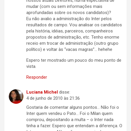
nossos atuais Diretores, numa expectativa de
mudar (com ou sem informações mais
aprofundadas sobre os novos candidatos)?
Eu não avalio a administração do Inter pelos
resultados de campo. Vou analisar os candidatos
pela história, idéias, parceiros, companheiros
propostos de administração, etc. Tenho enorme
receio em trocar de administração (outro grupo
político) e voltar às “vacas magras”… hehehe
Espero ter mostrado um pouco do meu ponto de
vista.
Responder
Luciana Michel
disse:
4 de junho de 2010 às 21:36
Gostaria de comentar alguns pontos… Não foi o
Inter quem vendeu o Pato… Foi o Milan quem
comprou, depositando a multa – o Inter nada
tinha a fazer. Espero que entendam a diferença. O