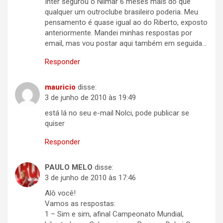
Inter segurou o Nilmar 6 meses mais do que
qualquer um outroclube brasileiro poderia. Meu
pensamento é quase igual ao do Riberto, exposto
anteriormente. Mandei minhas respostas por
email, mas vou postar aqui também em seguida…
Responder
mauricio
disse:
3 de junho de 2010 às 19:49
está lá no seu e-mail Nolci, pode publicar se
quiser
Responder
PAULO MELO
disse:
3 de junho de 2010 às 17:46
Alô você!
Vamos as respostas:
1 – Sim e sim, afinal Campeonato Mundial,