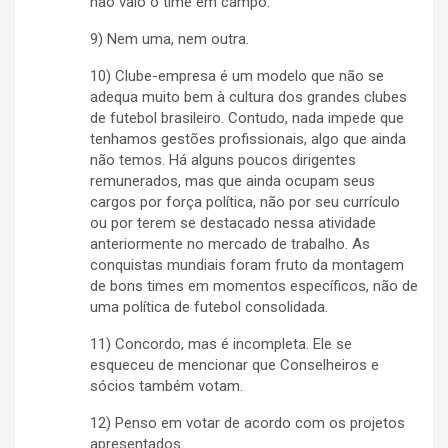
não vaio o time em campo.
9) Nem uma, nem outra.
10) Clube-empresa é um modelo que não se
adequa muito bem à cultura dos grandes clubes
de futebol brasileiro. Contudo, nada impede que
tenhamos gestões profissionais, algo que ainda
não temos. Há alguns poucos dirigentes
remunerados, mas que ainda ocupam seus
cargos por força política, não por seu currículo
ou por terem se destacado nessa atividade
anteriormente no mercado de trabalho. As
conquistas mundiais foram fruto da montagem
de bons times em momentos específicos, não de
uma política de futebol consolidada.
11) Concordo, mas é incompleta. Ele se
esqueceu de mencionar que Conselheiros e
sócios também votam.
12) Penso em votar de acordo com os projetos
apresentados.