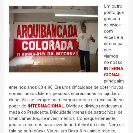
Um outro
ponto que
gostaria
de dividir
com
vocês é a
diferença
que
víamos
no nosso
INTERNA
CIONAL
,
principalm
ente nos anos 80 e 90. Era uma dificuldade de obter novos
nomes, novos líderes, pessoas interessadas em ajudar o
clube. Via-se sempre os mesmos nomes se revesando no
poder do
INTERNACIONAL
. Dívidas e dívidas rondavam a
mesa do Presidente. Dificuldade imensa de patrocínios, de
financiamentos, de investimentos. Consequentemente,
poucos recursos para investir no futebol do clube. Nem se
fala no patrimônio. Via-se um Beira-Rio caindo reboco,