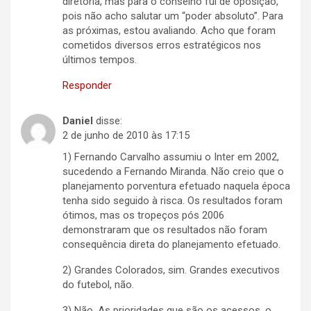
diretoria, mas para o conselho fui de oposição,
pois não acho salutar um “poder absoluto”. Para
as próximas, estou avaliando. Acho que foram
cometidos diversos erros estratégicos nos
últimos tempos.
Responder
Daniel
disse:
2 de junho de 2010 às 17:15
1) Fernando Carvalho assumiu o Inter em 2002,
sucedendo a Fernando Miranda. Não creio que o
planejamento porventura efetuado naquela época
tenha sido seguido à risca. Os resultados foram
ótimos, mas os tropeços pós 2006
demonstraram que os resultados não foram
consequência direta do planejamento efetuado.
2) Grandes Colorados, sim. Grandes executivos
do futebol, não.
3) Não. As prioridades que são os acessos, o