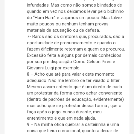
infundadas. Mas como não somos blindados de
quando em vez nos deixamos levar pelo bichinho
do “Ham Ham” e viajamos um pouco. Mas talvez
muito poucos ou nenhum tenham provas
materiais de acusação ou de defesa.
7- Raros são os diretores que, procurados, dão a
oportunidade de pronunciamento e quando o
fazem dificilmente retornam a quem os procurou.
Excessão feita a alguns por demais conhecidos
por sua pre disposição Como Gelson Pires e
Giovanni Luigi por exemplo.
8 – Acho que até para vaiar existe momento
adequado. Não me lembro de ter vaiado o Inter.
Mesmo assim entendo que é um direito de cada
um protestar da forma como achar conveniente
(dentro de padrões de educação, evidentemente)
mas acho que se protestar dessa forma , que o
faça após o jogo, nunca durante, meu
ententimento é que em nada ajuda.
9 – Na minha ótica quebrar a carteirinha é uma
coisa que beira o irracional, quanto a deixar de