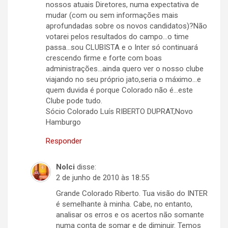
nossos atuais Diretores, numa expectativa de
mudar (com ou sem informações mais
aprofundadas sobre os novos candidatos)?Não
votarei pelos resultados do campo…o time
passa…sou CLUBISTA e o Inter só continuará
crescendo firme e forte com boas
administrações…ainda quero ver o nosso clube
viajando no seu próprio jato,seria o máximo…e
quem duvida é porque Colorado não é…este
Clube pode tudo.
Sócio Colorado Luís RIBERTO DUPRAT,Novo
Hamburgo
Responder
Nolci
disse:
2 de junho de 2010 às 18:55
Grande Colorado Riberto. Tua visão do INTER
é semelhante à minha. Cabe, no entanto,
analisar os erros e os acertos não somante
numa conta de somar e de diminuir. Temos