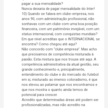
pagar a sua mensalidade?
Nunca deixaria de pagar mensalidade do Inter!
10) Quando se falava em clube-empresa, nos
anos 90, com administração profissional, não
sonhavas com um clube com uma boa posição
financeira, com um patrimônio invejável, com um
status internacional, com conquistas mundiais?
Em que nível acreditas que o INTERNACIONAL se
encontra? Como chegou até aqui?
Não concordo com “clube empresa”. Mas acho
que precisamos de competência misturada à
paixão. Esta mistura que nos trouxe até aqui. A
competência administrativa da atual gestão, seu
grande conhecimento e, principalmente,
entendimento do clube e do mercado do futebol
em si, misturado ao imenso coloradismo, é que
nos elevou ao patamar que nos encontramos e
que nos mostra o quanto ainda temos de
potencial para crescer.
Acredito que determinadas áreas até podem ser
profissionalizadas, mas não acredito na