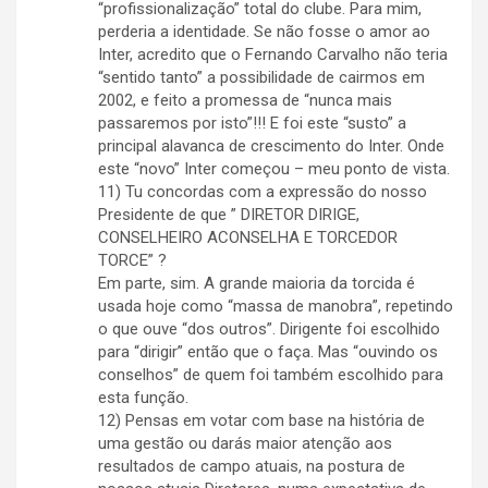
“profissionalização” total do clube. Para mim,
perderia a identidade. Se não fosse o amor ao
Inter, acredito que o Fernando Carvalho não teria
“sentido tanto” a possibilidade de cairmos em
2002, e feito a promessa de “nunca mais
passaremos por isto”!!! E foi este “susto” a
principal alavanca de crescimento do Inter. Onde
este “novo” Inter começou – meu ponto de vista.
11) Tu concordas com a expressão do nosso
Presidente de que ” DIRETOR DIRIGE,
CONSELHEIRO ACONSELHA E TORCEDOR
TORCE” ?
Em parte, sim. A grande maioria da torcida é
usada hoje como “massa de manobra”, repetindo
o que ouve “dos outros”. Dirigente foi escolhido
para “dirigir” então que o faça. Mas “ouvindo os
conselhos” de quem foi também escolhido para
esta função.
12) Pensas em votar com base na história de
uma gestão ou darás maior atenção aos
resultados de campo atuais, na postura de