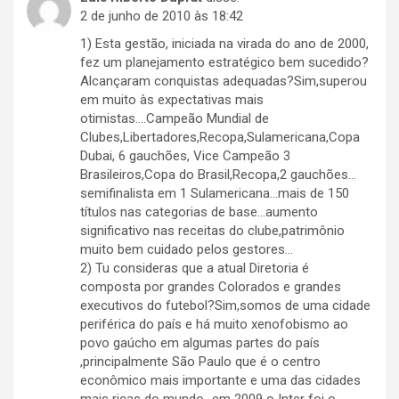
2 de junho de 2010 às 18:42
1) Esta gestão, iniciada na virada do ano de 2000,
fez um planejamento estratégico bem sucedido?
Alcançaram conquistas adequadas?Sim,superou
em muito às expectativas mais
otimistas….Campeão Mundial de
Clubes,Libertadores,Recopa,Sulamericana,Copa
Dubai, 6 gauchões, Vice Campeão 3
Brasileiros,Copa do Brasil,Recopa,2 gauchões…
semifinalista em 1 Sulamericana…mais de 150
títulos nas categorias de base…aumento
significativo nas receitas do clube,patrimônio
muito bem cuidado pelos gestores…
2) Tu consideras que a atual Diretoria é
composta por grandes Colorados e grandes
executivos do futebol?Sim,somos de uma cidade
periférica do país e há muito xenofobismo ao
povo gaúcho em algumas partes do país
,principalmente São Paulo que é o centro
econômico mais importante e uma das cidades