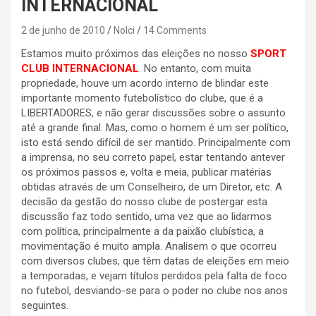
INTERNACIONAL
2 de junho de 2010
Nolci
14 Comments
Estamos muito próximos das eleições no nosso
SPORT
CLUB INTERNACIONAL
. No entanto, com muita
propriedade, houve um acordo interno de blindar este
importante momento futebolístico do clube, que é a
LIBERTADORES, e não gerar discussões sobre o assunto
até a grande final. Mas, como o homem é um ser político,
isto está sendo difícil de ser mantido. Principalmente com
a imprensa, no seu correto papel, estar tentando antever
os próximos passos e, volta e meia, publicar matérias
obtidas através de um Conselheiro, de um Diretor, etc. A
decisão da gestão do nosso clube de postergar esta
discussão faz todo sentido, uma vez que ao lidarmos
com política, principalmente a da paixão clubística, a
movimentação é muito ampla. Analisem o que ocorreu
com diversos clubes, que têm datas de eleições em meio
a temporadas, e vejam títulos perdidos pela falta de foco
no futebol, desviando-se para o poder no clube nos anos
seguintes.