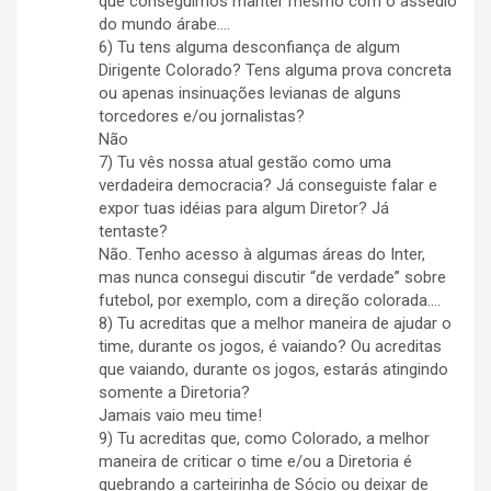
que conseguimos manter mesmo com o assédio
do mundo árabe….
6) Tu tens alguma desconfiança de algum
Dirigente Colorado? Tens alguma prova concreta
ou apenas insinuações levianas de alguns
torcedores e/ou jornalistas?
Não
7) Tu vês nossa atual gestão como uma
verdadeira democracia? Já conseguiste falar e
expor tuas idéias para algum Diretor? Já
tentaste?
Não. Tenho acesso à algumas áreas do Inter,
mas nunca consegui discutir “de verdade” sobre
futebol, por exemplo, com a direção colorada….
8) Tu acreditas que a melhor maneira de ajudar o
time, durante os jogos, é vaiando? Ou acreditas
que vaiando, durante os jogos, estarás atingindo
somente a Diretoria?
Jamais vaio meu time!
9) Tu acreditas que, como Colorado, a melhor
maneira de criticar o time e/ou a Diretoria é
quebrando a carteirinha de Sócio ou deixar de