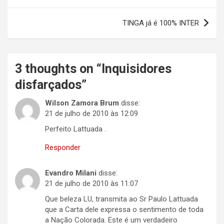
de
Post
TINGA já é 100% INTER
3 thoughts on “
Inquisidores
disfarçados
”
Wilson Zamora Brum
disse:
21 de julho de 2010 às 12:09
Perfeito Lattuada .
Responder
Evandro Milani
disse:
21 de julho de 2010 às 11:07
Que beleza LU, transmita ao Sr Paulo Lattuada
que a Carta dele expressa o sentimento de toda
a Nação Colorada. Este é um verdadeiro