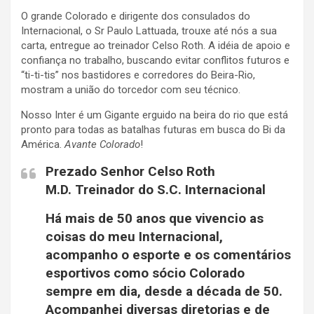
O grande Colorado e dirigente dos consulados do
Internacional, o Sr Paulo Lattuada, trouxe até nós a sua
carta, entregue ao treinador Celso Roth. A idéia de apoio e
confiança no trabalho, buscando evitar conflitos futuros e
“ti-ti-tis” nos bastidores e corredores do Beira-Rio,
mostram a união do torcedor com seu técnico.
Nosso Inter é um Gigante erguido na beira do rio que está
pronto para todas as batalhas futuras em busca do Bi da
América.
Avante Colorado
!
Prezado Senhor Celso Roth
M.D. Treinador do S.C. Internacional
Há mais de 50 anos que vivencio as
coisas do meu Internacional,
acompanho o esporte e os comentários
esportivos como sócio Colorado
sempre em dia, desde a década de 50.
Acompanhei diversas diretorias e de