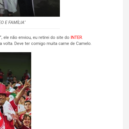
EO E FAMÍLIA"
 ele não enviou, eu retirei do site do
INTER
.
 volta. Deve ter comigo muita carne de Camelo.