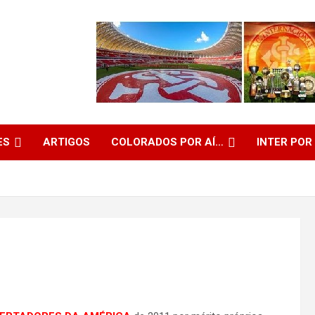
ES
ARTIGOS
COLORADOS POR AÍ…
INTER POR