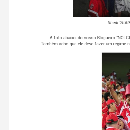
Sheik "AUR
A foto abaixo, do nosso Blogueiro “NOLCI”,
Também acho que ele deve fazer um regime na