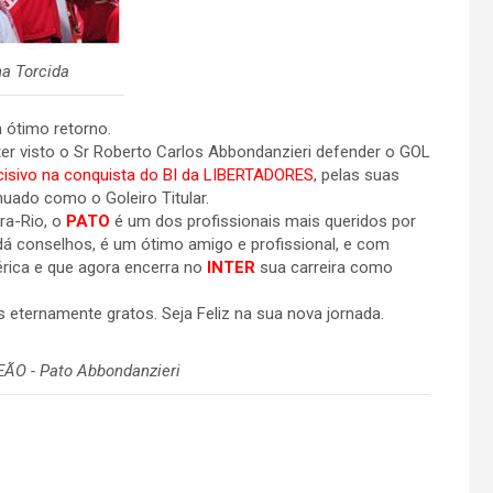
a Torcida
 ótimo retorno.
ter visto o Sr Roberto Carlos Abbondanzieri defender o GOL
ecisivo na conquista do BI da LIBERTADORES
, pelas suas
inuado como o Goleiro Titular.
ra-Rio, o
PATO
é um dos profissionais mais queridos por
 dá conselhos, é um ótimo amigo e profissional, e com
érica e que agora encerra no
INTER
sua carreira como
 eternamente gratos. Seja Feliz na sua nova jornada.
O - Pato Abbondanzieri