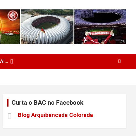
 AÍ…
Curta o BAC no Facebook
Blog Arquibancada Colorada