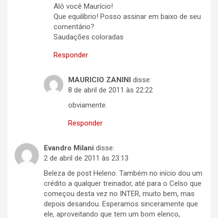
Alô você Maurício!
Que equilíbrio! Posso assinar em baixo de seu
comentário?
Saudações coloradas
Responder
MAURICIO ZANINI
disse:
8 de abril de 2011 às 22:22
obviamente.
Responder
Evandro Milani
disse:
2 de abril de 2011 às 23:13
Beleza de post Heleno. Também no início dou um
crédito a qualquer treinador, até para o Celso que
começou desta vez no INTER, muito bem, mas
depois desandou. Esperamos sinceramente que
ele, aproveitando que tem um bom elenco,