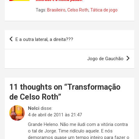
Tags:
Brasileiro
,
Celso Roth
,
Tática de jogo
Navegação
E a outra lateral, a direita???
de
Post
Jogo de Gauchão
11 thoughts on “
Transformação
de Celso Roth
”
Nolci
disse:
4 de abril de 2011 às 21:47
Grande Heleno. Não me iludi com a vitória contra
o tal de Jorge. Time ridículo aquele. E nós
demoramos quase um tempo inteiro para fazer o