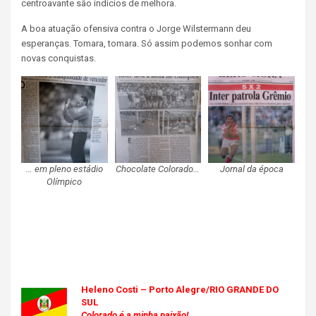
centroavante são indícios de melhora.
A boa atuação ofensiva contra o Jorge Wilstermann deu
esperanças. Tomara, tomara. Só assim podemos sonhar com
novas conquistas.
… em pleno estádio
Chocolate Colorado…
Jornal da época
Olímpico
Heleno Costi – Porto Alegre/RIO GRANDE DO
SUL
Colorado é a minha paixão!