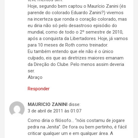
Hoje, segundo bem captou o Maurício Zanini (és
parende do colorado Eduardo Zanini?) vivemos
na incerteza que ronda o coração colorado, mas
eu diria não só pelo desastroso episódio do
mundial, como de todo o 2º semestre de 2010,
após a conquista da Libertadores. Hoje, já vamos
para 10 meses de Roth como treinador.
Eu também entendo que ele não é o único
culpado, eis que as diretrizes maiores emanam
da Direção do Clube. Pelo menos assim deveria
ser.
Abraço
Responder
MAURICIO ZANINI
disse:
3 de abril de 2011 às 01:07
Como diria o filósofo… “nóis costamu de jogare
pedra na Jenita”. De fora ou bem pertinho, é fácil
criticar qualquer um e em qualquer área. A