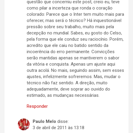
questão que concerniu este post, creio eu, teve
como pilar a incerteza que ronda o coração
colorado: Parece que o Inter tem muito mais para
oferecer, mas será o técnico? Há inquestionável
pressão sobre seu trabalho, muito mais pela
decepção no mundial. Sabes, eu gosto do Celso,
pela forma que ele conduz seu raciocínio. Porém,
acredito que ele caiu no batido sentido da
incoerência do erro permanente. Convicções
serão mantidas apenas se mantiverem o sabor
da vitória e conquista. Apenas um ajuste aqui
outra acolá. No mais, seguindo assim, sem esses
ajustes, infelizmente sofreremos. Mas, mudar o
técnico não faz sentido. A direção, muito
adequadamente, deve soprar ao ouvido do
estimado, as mudanças necessárias.
Responder
Paulo Melo
disse:
3 de abril de 2011 às 13:18