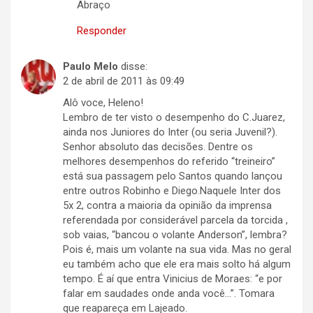
Abraço
Responder
Paulo Melo
disse:
2 de abril de 2011 às 09:49
Alô voce, Heleno!
Lembro de ter visto o desempenho do C.Juarez,
ainda nos Juniores do Inter (ou seria Juvenil?).
Senhor absoluto das decisões. Dentre os
melhores desempenhos do referido “treineiro”
está sua passagem pelo Santos quando lançou
entre outros Robinho e Diego.Naquele Inter dos
5x 2, contra a maioria da opinião da imprensa
referendada por considerável parcela da torcida ,
sob vaias, “bancou o volante Anderson”, lembra?
Pois é, mais um volante na sua vida. Mas no geral
eu também acho que ele era mais solto há algum
tempo. É aí que entra Vinicius de Moraes: “e por
falar em saudades onde anda você…”. Tomara
que reapareça em Lajeado.