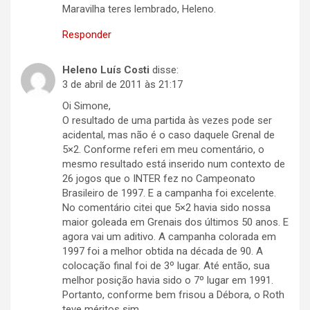
Maravilha teres lembrado, Heleno.
Responder
Heleno Luís Costi
disse:
3 de abril de 2011 às 21:17
Oi Simone,
O resultado de uma partida às vezes pode ser
acidental, mas não é o caso daquele Grenal de
5×2. Conforme referi em meu comentário, o
mesmo resultado está inserido num contexto de
26 jogos que o INTER fez no Campeonato
Brasileiro de 1997. E a campanha foi excelente.
No comentário citei que 5×2 havia sido nossa
maior goleada em Grenais dos últimos 50 anos. E
agora vai um aditivo. A campanha colorada em
1997 foi a melhor obtida na década de 90. A
colocação final foi de 3º lugar. Até então, sua
melhor posição havia sido o 7º lugar em 1991.
Portanto, conforme bem frisou a Débora, o Roth
teve méritos sim.