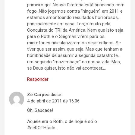
primeiro gol. Nossa Diretoria está brincando com
fogo. Não jogamos contra “ninguém” em 2011 e
estamos amontoando resultados horrorosos,
principalmente em casa. Torço muito pela
Conquista do TRI da América. Nem que isto seja
para o Roth e o Siegman virem para os
microfones ridicularizarem os seus críticos. Se
tiver que ser assim, que seja. Mas que tenham a
hombridade de assumir a segunda catastrofe,
um segundo “mazembaço” na nossa vida. Mas,
se Deus quiser, isto não vai acontecer….
Responder
Zé Carpes
disse:
4 de abril de 2011 às 16:06
Ôh, Saudade!
Aquele era o Roth, o de hoje é só o
#deROTHtado.