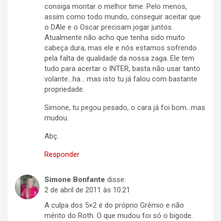
consiga montar o melhor time. Pelo menos,
assim como todo mundo, conseguir aceitar que
o DAle e o Oscar precisam jogar juntos.
Atualmente não acho que tenha sido muito
cabeça dura, mas ele e nós estamos sofrendo
pela falta de qualidade da nossa zaga. Ele tem
tudo para acertar o INTER, basta não usar tanto
volante…ha… mas isto tu já falou com bastante
propriedade.
Simone, tu pegou pesado, o cara já foi bom…mas
mudou.
Abç.
Responder
Simone Bonfante
disse:
2 de abril de 2011 às 10:21
A culpa dos 5×2 é do próprio Grêmio e não
mérito do Roth. O que mudou foi só o bigode.