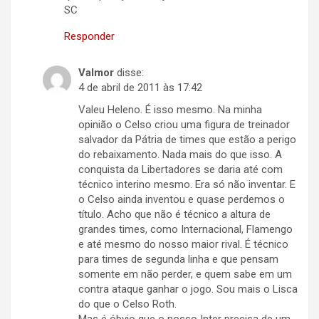
SC
Responder
Valmor
disse:
4 de abril de 2011 às 17:42
Valeu Heleno. É isso mesmo. Na minha
opinião o Celso criou uma figura de treinador
salvador da Pátria de times que estão a perigo
do rebaixamento. Nada mais do que isso. A
conquista da Libertadores se daria até com
técnico interino mesmo. Era só não inventar. E
o Celso ainda inventou e quase perdemos o
título. Acho que não é técnico a altura de
grandes times, como Internacional, Flamengo
e até mesmo do nosso maior rival. É técnico
para times de segunda linha e que pensam
somente em não perder, e quem sabe em um
contra ataque ganhar o jogo. Sou mais o Lisca
do que o Celso Roth.
Mas é óbvio que o nosso Inter precisa de um