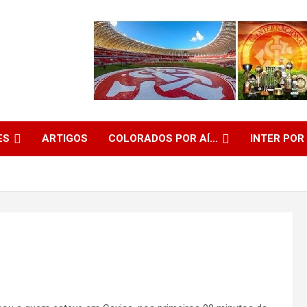
ES
ARTIGOS
COLORADOS POR AÍ…
INTER POR