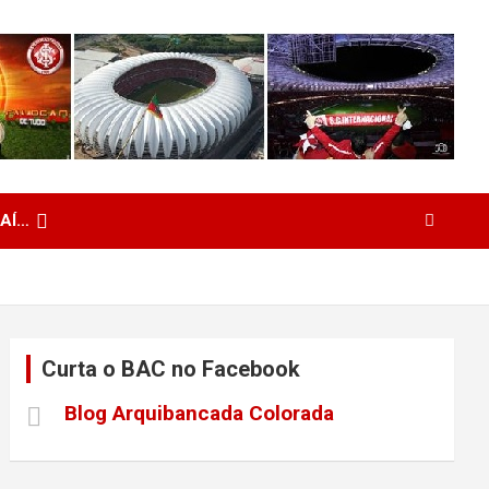
 AÍ…
Curta o BAC no Facebook
Blog Arquibancada Colorada