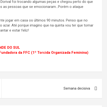
orival foi trocando algumas peças e chegou perto do que
ucas as pessoas que se emocionaram…Porém o ataque
ente jogar em casa os últimos 90 minutos. Penso que no
o azar. Até porque imagino que na quinta vou ter que tomar
tar e estar feliz!
ANDE DO SUL
 Fundadora da FFC (1º Torcida Organizada Feminina)
Semana decisiva