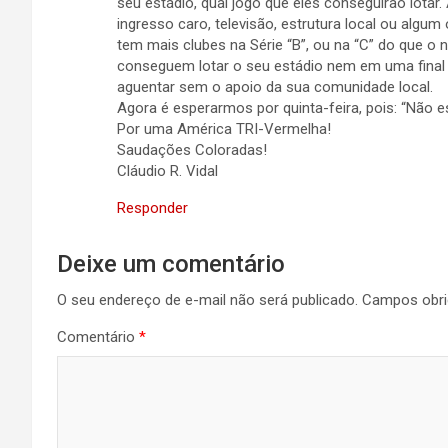
seu estádio, qual jogo que eles conseguirão lotar. 
ingresso caro, televisão, estrutura local ou alg
tem mais clubes na Série “B”, ou na “C” do que o 
conseguem lotar o seu estádio nem em uma fina
aguentar sem o apoio da sua comunidade local.
Agora é esperarmos por quinta-feira, pois: “Não e
Por uma América TRI-Vermelha!
Saudações Coloradas!
Cláudio R. Vidal
Responder
Deixe um comentário
O seu endereço de e-mail não será publicado.
Campos obri
Comentário
*