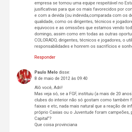
empresa se tornou uma equipe respeitável no Esta
jusificativas para que os mais favorecidos por co
e com a devida (ou indevida,comparada com os de
qualidade, como os dirigentes, técnicos e jogad
equivocos e as omissões que estamos vendo todos
domingo, assim como em todas as outras oportu
COLORADO, dirigentes, técnicos e jogadores, o u
responsabilidades e honrem os sacrifícios e sonh
Responder
Paulo Melo
disse:
8 de maio de 2012 às 09:40
Alô você, Adri!
Mas veja só, se a FGF, instituiu (a mais de 20 an
clubes do interior não só gostam como também f
faixas e etc, nada mais natural que a reação de i
próprio Caxias ou o Juventude foram campeões, 
Capital”?
Que coisa provinciana