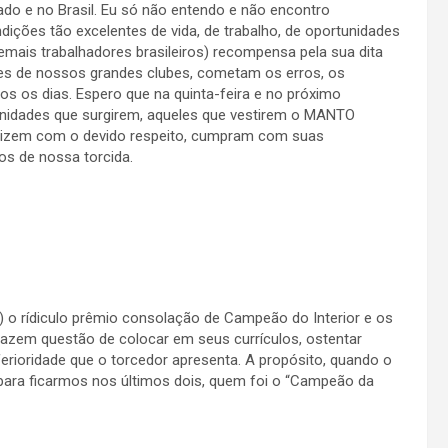
do e no Brasil. Eu só não entendo e não encontro
ndições tão excelentes de vida, de trabalho, de oportunidades
mais trabalhadores brasileiros) recompensa pela sua dita
ores de nossos grandes clubes, cometam os erros, os
 os dias. Espero que na quinta-feira e no próximo
nidades que surgirem, aqueles que vestirem o MANTO
tilizem com o devido respeito, cumpram com suas
os de nossa torcida.
os) o rídiculo prêmio consolação de Campeão do Interior e os
azem questão de colocar em seus currículos, ostentar
nferioridade que o torcedor apresenta. A propósito, quando o
para ficarmos nos últimos dois, quem foi o “Campeão da