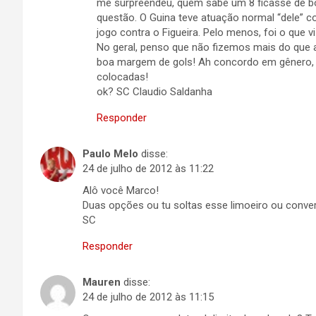
me surpreendeu, quem sabe um 8 ficasse de bo
questão. O Guina teve atuação normal “dele” 
jogo contra o Figueira. Pelo menos, foi o que v
No geral, penso que não fizemos mais do que a
boa margem de gols! Ah concordo em gênero, 
colocadas!
ok? SC Claudio Saldanha
Responder
Paulo Melo
disse:
24 de julho de 2012 às 11:22
Alô você Marco!
Duas opções ou tu soltas esse limoeiro ou conve
SC
Responder
Mauren
disse:
24 de julho de 2012 às 11:15