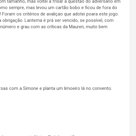
m tamanho, mas voltei a frisar a questão do adversário em
como sempre, mas levou um cartão bobo e ficou de fora do
i! Foram os critérios de avaliçao que adotei poara este jogo.
 obrigação. Lanterna é prá ser vencido, se possível, com
número e grau com as críticas da Mauren, muito bem
rsas com a Simone e planta um limoeiro lá no convento.