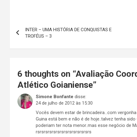
INTER – UMA HISTÓRIA DE CONQUISTAS E
TROFÉUS – 3
6 thoughts on “
Avaliação Coor
Atlético Goianiense
”
Simone Bonfante
disse:
24 de julho de 2012 às 15:30
Vocês devem estar de brincadeira…com vergonha d
Guina está bem e não é de hoje..talvez tenha si
poderiam ter nota menor..mas esse negócio de Ma
rsrsrsrsrsrsrsrsrsrsrsrsrsrs