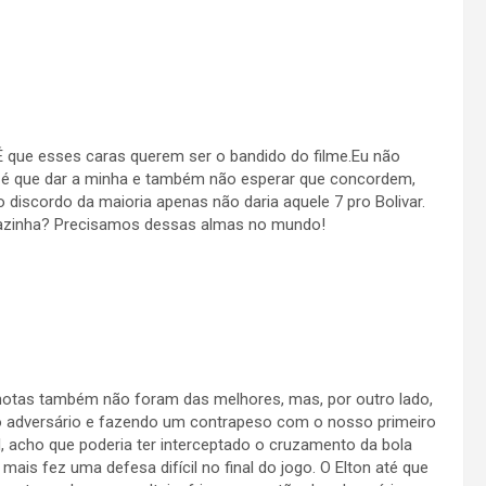
É que esses caras querem ser o bandido do filme.Eu não
o é que dar a minha e também não esperar que concordem,
discordo da maioria apenas não daria aquele 7 pro Bolivar.
 boazinha? Precisamos dessas almas no mundo!
notas também não foram das melhores, mas, por outro lado,
 do adversário e fazendo um contrapeso com o nosso primeiro
 acho que poderia ter interceptado o cruzamento da bola
mais fez uma defesa difícil no final do jogo. O Elton até que