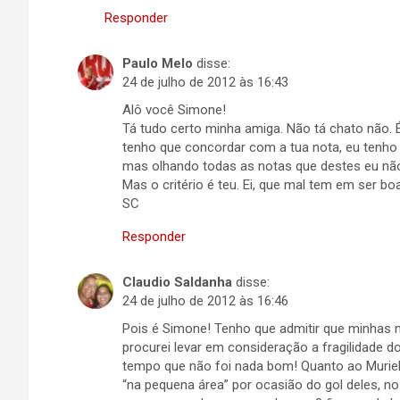
Responder
Paulo Melo
disse:
24 de julho de 2012 às 16:43
Alô você Simone!
Tá tudo certo minha amiga. Não tá chato não. 
tenho que concordar com a tua nota, eu tenh
mas olhando todas as notas que destes eu não 
Mas o critério é teu. Ei, que mal tem em ser
SC
Responder
Claudio Saldanha
disse:
24 de julho de 2012 às 16:46
Pois é Simone! Tenho que admitir que minhas 
procurei levar em consideração a fragilidade
tempo que não foi nada bom! Quanto ao Muriel,
“na pequena área” por ocasião do gol deles, no 