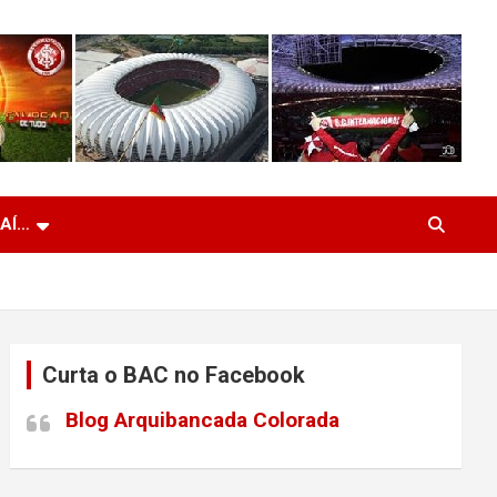
 AÍ…
Curta o BAC no Facebook
Blog Arquibancada Colorada