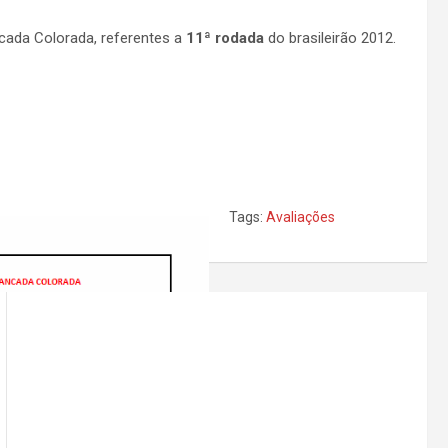
cada Colorada, referentes a
11ª rodada
do brasileirão 2012.
Tags:
Avaliações