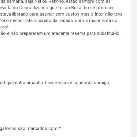
Toda semana, seja Nei ou Ratinho, estão sempre com as
evista do Ceará dizendo que foi ao Beira Rio se oferecer
stava liberado para assinar sem custos mas o Inter não teve
oi o melhor lateral direito da rodada, com a maior nota no
aro!
ção e não prepararam um atacante reserva para substituí-lo.
ost que entra amanhã. Leia e veja se concorda comigo.
gatórios são marcados com
*