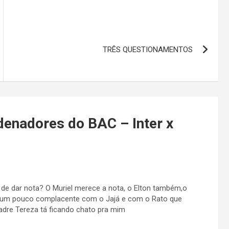
TRÊS QUESTIONAMENTOS
denadores do BAC – Inter x
e dar nota? O Muriel merece a nota, o Elton também,o
do um pouco complacente com o Jajá e com o Rato que
dre Tereza tá ficando chato pra mim