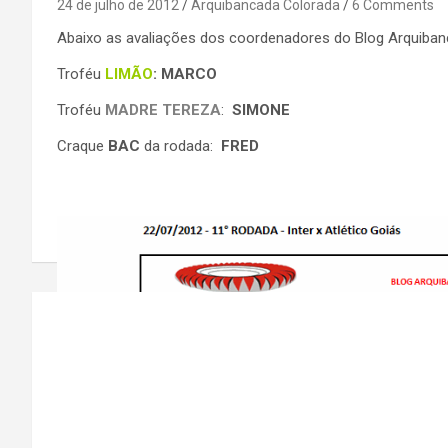
24 de julho de 2012
Arquibancada Colorada
6 Comments
Abaixo as avaliações dos coordenadores do Blog Arquiban
Troféu
LIMÃO
: MARCO
Troféu
MADRE TEREZA
:
SIMONE
Craque
BAC
da rodada:
FRED
Navegação
de
Post