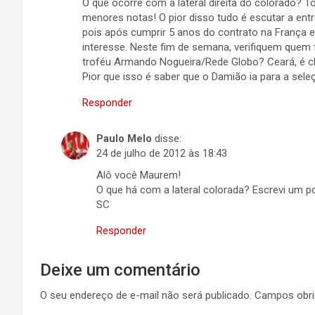
O que ocorre com a lateral direita do colorado? 
menores notas! O pior disso tudo é escutar a entr
pois após cumprir 5 anos do contrato na França e
interesse. Neste fim de semana, verifiquem quem f
troféu Armando Nogueira/Rede Globo? Ceará, é cl
Pior que isso é saber que o Damião ia para a sele
Responder
Paulo Melo
disse:
24 de julho de 2012 às 18:43
Alô você Maurem!
O que há com a lateral colorada? Escrevi um p
SC
Responder
Deixe um comentário
O seu endereço de e-mail não será publicado.
Campos obri