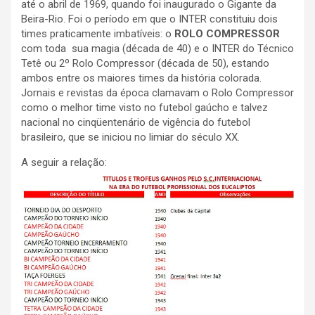
até o abril de 1969, quando foi inaugurado o Gigante da
Beira-Rio. Foi o período em que o INTER constituiu dois
times praticamente imbatíveis: o
ROLO COMPRESSOR
com toda sua magia (década de 40) e o INTER do Técnico
Tetê ou 2º Rolo Compressor (década de 50), estando
ambos entre os maiores times da história colorada.
Jornais e revistas da época clamavam o Rolo Compressor
como o melhor time visto no futebol gaúcho e talvez
nacional no cinqüentenário de vigência do futebol
brasileiro, que se iniciou no limiar do século XX.
A seguir a relação: