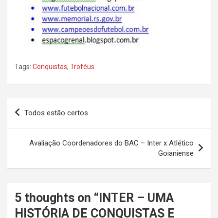
Tags:
Conquistas
,
Troféus
Navegação
Todos estão certos
de
Post
Avaliação Coordenadores do BAC – Inter x Atlético
Goianiense
5 thoughts on “
INTER – UMA
HISTÓRIA DE CONQUISTAS E