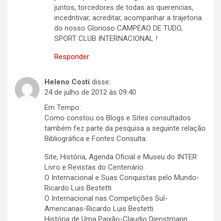
juntos, torcedores de todas as querencias,
incedntivar, acreditar, acompanhar a trajetoria
do nosso Glorioso CAMPEAO DE TUDO,
SPORT CLUB INTERNACIONAL !
Responder
Heleno Costi
disse:
24 de julho de 2012 às 09:40
Em Tempo:
Como constou os Blogs e Sites consultados
também fez parte da pesquisa a seguinte relação
Bibliográfica e Fontes Consulta:
Site, História, Agenda Oficial e Museu do INTER
Livro e Revistas do Centenário
O Internacional e Suas Conquistas pelo Mundo-
Ricardo Luis Bestetti
O Internacional nas Competições Sul-
Americanas-Ricardo Luis Bestetti
História de Uma Paixão-Claudio Dienstmann