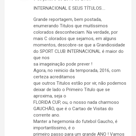
INTERNACIONAL E SEUS TÍTULOS….
Grande reportagem, bem postada,
enumerando Titulos que muitíssimos
colorados desconheciam. Na verdade, por
mais C olorados que sejamos, em alguns
momentos, descobre-se que a Grandiosidade
do SPORT CLUB INTERNACIONAL é maior do
que nos
sa imageinação pode prever !
Agora, no reinicio da temporada, 2016, com
certeza acreditamos
que outros Titulos estão por vir, não podemos
deixar de lado o Primeiro Titulo que se
aproxima, seja o
FLORIDA CUP, ou, o nosso nada charmoso
GAUCHÃO, que é o Cartao de Visitas do
corrente ano.
Manter a hegemonia do futebol Gaucho, é
importantíssimo, é o
primeiro passo para um grande ANO ! Vamos