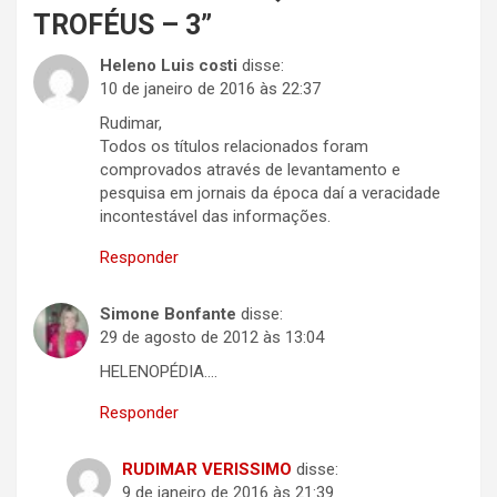
TROFÉUS – 3
”
Heleno Luis costi
disse:
10 de janeiro de 2016 às 22:37
Rudimar,
Todos os títulos relacionados foram
comprovados através de levantamento e
pesquisa em jornais da época daí a veracidade
incontestável das informações.
Responder
Simone Bonfante
disse:
29 de agosto de 2012 às 13:04
HELENOPÉDIA….
Responder
RUDIMAR VERISSIMO
disse:
9 de janeiro de 2016 às 21:39