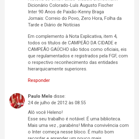
Dicionário Colorado-Luís Augusto Fischer
Inter 90 Anos de Paixão-Kenny Braga
Jornais: Correio do Povo, Zero Hora, Folha da
Tarde e Diário de Notícias
Em complemento à Nota Explicativa, item 4,
todos os títulos de CAMPEÃO DA CIDADE e
CAMPEÃO GAÚCHO são tidos como oficiais, eis
que regulamentados e registrados pela FGF, com
o respectivo reconhecimento das entidades
hierarquicamente superiores.
Responder
Paulo Melo
disse:
24 de julho de 2012 às 08:55
Alô você Heleno!
Esse seu trabalho é notável. É uma biblioteca.
Mais uma vez , parabéns! Minha convivência com
o Inter começa nesse bloco. É muito bom
recordar e aprender um pouco mais.