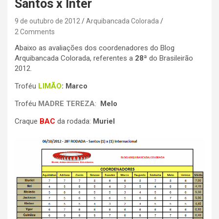
Santos x Inter
9 de outubro de 2012
Arquibancada Colorada
2 Comments
Abaixo as avaliações dos coordenadores do Blog
Arquibancada Colorada, referentes a
28ª
do Brasileirão
2012.
Troféu
LIMÃO
: Marco
Troféu
MADRE TEREZA
:
Melo
Craque
BAC
da rodada:
Muriel