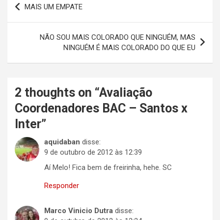
MAIS UM EMPATE
de
Post
NÃO SOU MAIS COLORADO QUE NINGUÉM, MAS
NINGUÉM É MAIS COLORADO DO QUE EU
2 thoughts on “
Avaliação
Coordenadores BAC – Santos x
Inter
”
aquidaban
disse:
9 de outubro de 2012 às 12:39
Aí Melo! Fica bem de freirinha, hehe. SC
Responder
Marco Vinicio Dutra
disse: