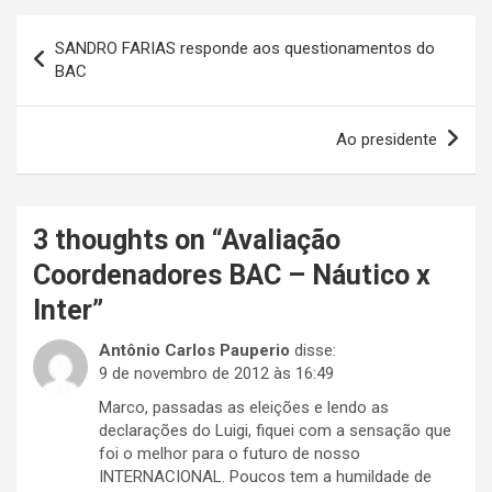
Navegação
SANDRO FARIAS responde aos questionamentos do
de
BAC
Post
Ao presidente
3 thoughts on “
Avaliação
Coordenadores BAC – Náutico x
Inter
”
Antônio Carlos Pauperio
disse:
9 de novembro de 2012 às 16:49
Marco, passadas as eleições e lendo as
declarações do Luigi, fiquei com a sensação que
foi o melhor para o futuro de nosso
INTERNACIONAL. Poucos tem a humildade de