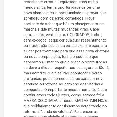
reconhecer erros ou equívocos, mas muito
menos ainda tem a oportunidade de ter uma
nova chance e ter a oportunidade de provar que
aprendeu com os erros cometidos. Fiquei
contente de saber que há um planejamento em
marcha e que muitas mudanças virão. Cabe
agora a nós, verdadeiros COLORADOS, todos,
sem exceção, esquecer qualquer ressentimento
ou frustração que ainda possa existir e passar a
ajudar positivamente para que essa nova diretoria
ou nova composição, tenha o sucesso que
esperamos. Entendo que o silêncio sobre trocas
se deve a ética e respeito aos que agora estão lá,
mas acredito que elas irão acontecer e serão
profundas, pois são necessárias para um novo
caminho ou retorno ao caminho das vitórias e
conquistas. O importante nesse momento é que
continuemos todos juntos, como sempre foi a
MASSA COLORADA, o nosso MAR VERMELHO, e
que solidariamente continuemos acreditando no
retorno à “senda de vitórias”. Para encerrar,
Marcos, a tua eleição já aconteceu e vocês