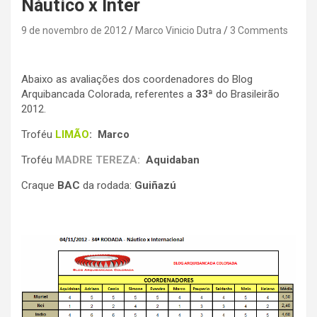
Náutico x Inter
9 de novembro de 2012
Marco Vinicio Dutra
3 Comments
Abaixo as avaliações dos coordenadores do Blog
Arquibancada Colorada, referentes a
33ª
do Brasileirão
2012.
Troféu
LIMÃO
: Marco
Troféu
MADRE TEREZA:
Aquidaban
Craque
BAC
da rodada:
Guiñazú