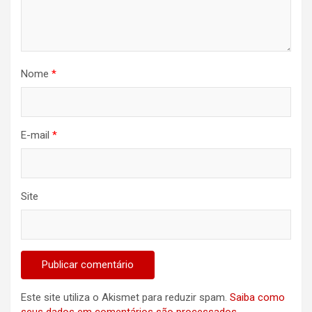
Nome
*
E-mail
*
Site
Este site utiliza o Akismet para reduzir spam.
Saiba como
seus dados em comentários são processados
.