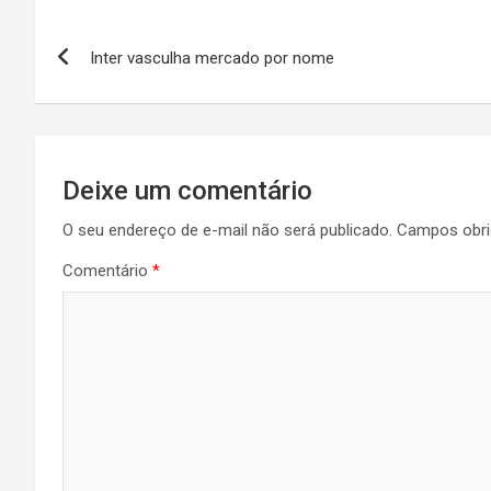
Inter vasculha mercado por nome
Deixe um comentário
O seu endereço de e-mail não será publicado.
Campos obri
Comentário
*