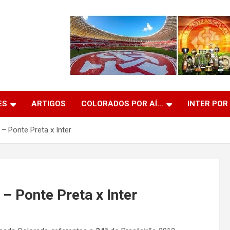
ES
ARTIGOS
COLORADOS POR AÍ…
INTER POR
 Ponte Preta x Inter
 Ponte Preta x Inter