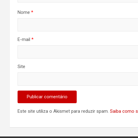
Nome
*
E-mail
*
Site
Este site utiliza o Akismet para reduzir spam.
Saiba como s