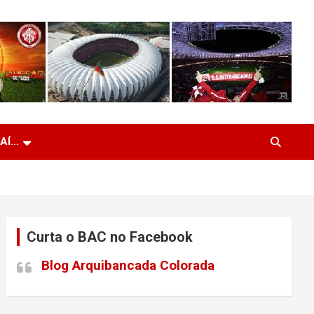
 AÍ…
Curta o BAC no Facebook
Blog Arquibancada Colorada