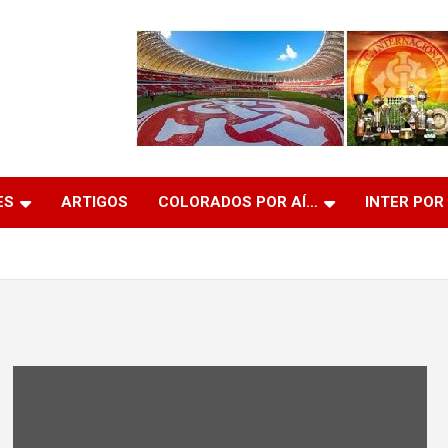
ES
ARTIGOS
COLORADOS POR AÍ…
INTER POR