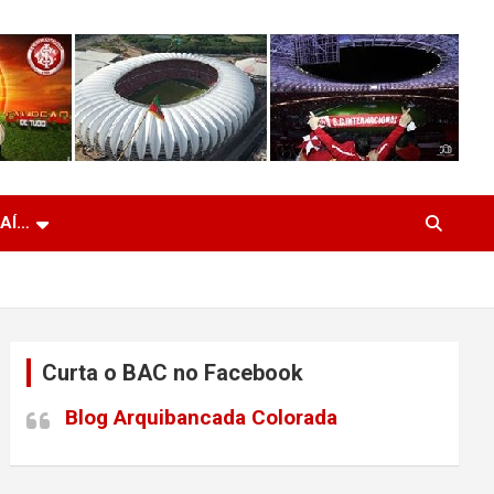
 AÍ…
Curta o BAC no Facebook
Blog Arquibancada Colorada