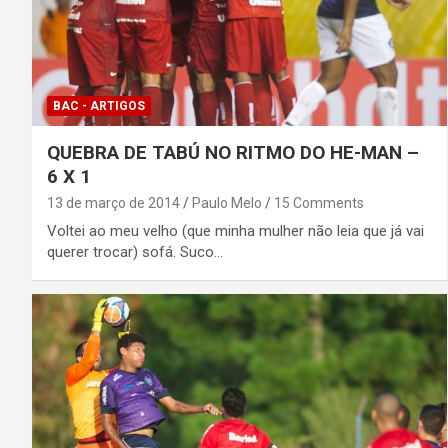
BAC - ARTIGOS
QUEBRA DE TABÚ NO RITMO DO HE-MAN –
6 X 1
13 de março de 2014
Paulo Melo
15 Comments
Voltei ao meu velho (que minha mulher não leia que já vai
querer trocar) sofá. Suco…