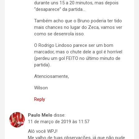
durante uns 15 a 20 minutos, mas depois
“desaparece” da partida…
Também acho que o Bruno poderia ter tido
mais chances no lugar do Zeca, vamos ver
como se desenrola isso.
O Rodrigo Lindoso parece ser um bom
marcador, mas o chute dele a gol é horrível
(perdeu um gol FEITO no último minuto de
partida).
Atenciosamente,
Wilson
Reply
Paulo Melo
disse:
11 de março de 2019 às 11:57
Alô você WPJ!
Me valho de tuas observações, já que não pude