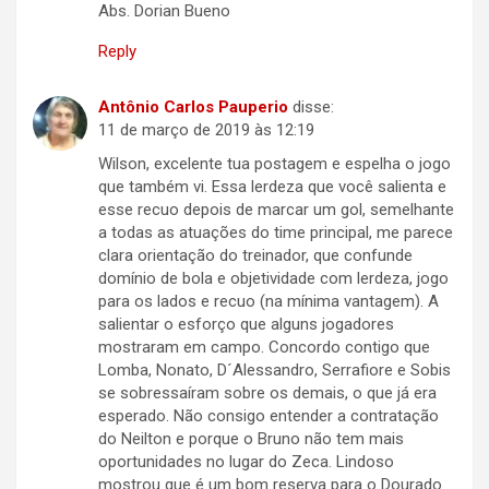
Abs. Dorian Bueno
Reply
Antônio Carlos Pauperio
disse:
11 de março de 2019 às 12:19
Wilson, excelente tua postagem e espelha o jogo
que também vi. Essa lerdeza que você salienta e
esse recuo depois de marcar um gol, semelhante
a todas as atuações do time principal, me parece
clara orientação do treinador, que confunde
domínio de bola e objetividade com lerdeza, jogo
para os lados e recuo (na mínima vantagem). A
salientar o esforço que alguns jogadores
mostraram em campo. Concordo contigo que
Lomba, Nonato, D´Alessandro, Serrafiore e Sobis
se sobressaíram sobre os demais, o que já era
esperado. Não consigo entender a contratação
do Neilton e porque o Bruno não tem mais
oportunidades no lugar do Zeca. Lindoso
mostrou que é um bom reserva para o Dourado