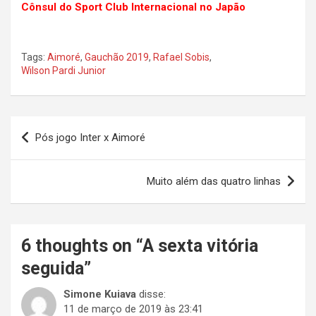
Cônsul do Sport Club Internacional no Japão
Tags:
Aimoré
,
Gauchão 2019
,
Rafael Sobis
,
Wilson Pardi Junior
Navegação
Pós jogo Inter x Aimoré
de
Post
Muito além das quatro linhas
6 thoughts on “
A sexta vitória
seguida
”
Simone Kuiava
disse:
11 de março de 2019 às 23:41