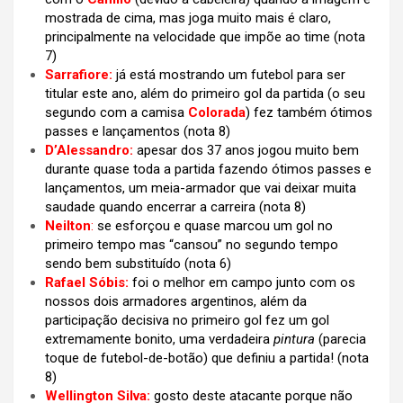
mostrada de cima, mas joga muito mais é claro,
principalmente na velocidade que impõe ao time (nota
7)
Sarrafiore:
já está mostrando um futebol para ser
titular este ano, além do primeiro gol da partida (o seu
segundo com a camisa
Colorada
) fez também ótimos
passes e lançamentos (nota 8)
D’Alessandro:
apesar dos 37 anos jogou muito bem
durante quase toda a partida fazendo ótimos passes e
lançamentos, um meia-armador que vai deixar muita
saudade quando encerrar a carreira (nota 8)
Neilton
:
se esforçou e quase marcou um gol no
primeiro tempo mas “cansou” no segundo tempo
sendo bem substituído (nota 6)
Rafael Sóbis:
foi o melhor em campo junto com os
nossos dois armadores argentinos, além da
participação decisiva no primeiro gol fez um gol
extremamente bonito, uma verdadeira
pintura
(parecia
toque de futebol-de-botão) que definiu a partida! (nota
8)
Wellington Silva:
gosto deste atacante porque não