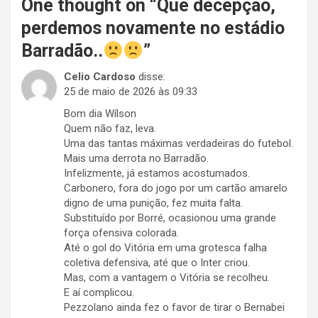
One thought on “
Que decepção,
perdemos novamente no estádio
Barradão..
”
Celio Cardoso
disse:
25 de maio de 2026 às 09:33
Bom dia Wílson
Quem não faz, leva.
Uma das tantas máximas verdadeiras do futebol.
Mais uma derrota no Barradão.
Infelizmente, já estamos acostumados.
Carbonero, fora do jogo por um cartão amarelo
digno de uma punição, fez muita falta.
Substituído por Borré, ocasionou uma grande
força ofensiva colorada.
Até o gol do Vitória em uma grotesca falha
coletiva defensiva, até que o Inter criou.
Mas, com a vantagem o Vitória se recolheu.
E aí complicou.
Pezzolano ainda fez o favor de tirar o Bernabei