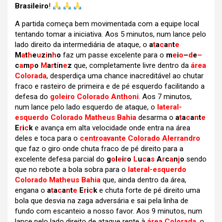
Brasileiro
!
A partida começa bem movimentada com a equipe local
tentando tomar a iniciativa. Aos 5 minutos, num lance pelo
lado direito da intermediária de ataque, o
a
t
a
c
a
n
t
e
M
a
t
h
e
u
z
i
n
h
o
faz um passe excelente para o
m
e
i
o
–
d
e
–
c
a
m
p
o
M
a
r
t
í
n
e
z
que, completamente livre dentro da
área
Colorada
, desperdiça uma chance inacreditável ao chutar
fraco e rasteiro de primeira e de pé esquerdo facilitando a
defesa do
goleiro Colorado Anthoni
. Aos 7 minutos,
num lance pelo lado esquerdo de ataque, o
lateral-
esquerdo Colorado Matheus Bahia
desarma o
a
t
a
c
a
n
t
e
E
r
i
c
k
e avança em alta velocidade onde entra na área
deles e toca para o
centroavante Colorado Alerrandro
que faz o giro onde chuta fraco de pé direito para a
excelente defesa parcial do
g
o
l
e
i
r
o
L
u
c
a
s
A
r
c
a
n
j
o
sendo
que no rebote a bola sobra para o
lateral-esquerdo
Colorado Matheus Bahia
que, ainda dentro da área,
engana o
a
t
a
c
a
n
t
e
E
r
i
c
k
e chuta forte de pé direito uma
bola que desvia na zaga adversária e sai pela linha de
fundo com escanteio a nosso favor. Aos 9 minutos, num
lance pelo lado direito de ataque rente à
área Colorada
, o