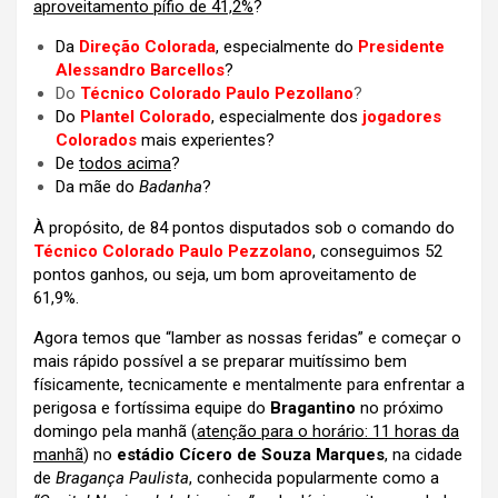
aproveitamento pífio de 41,2%
?
Da
Direção Colorada
, especialmente do
Presidente
Alessandro Barcellos
?
Do
Técnico Colorado Paulo Pezollano
?
Do
Plantel Colorado
, especialmente dos
jogadores
Colorados
mais experientes?
De
todos acima
?
Da mãe do
Badanha
?
À propósito, de 84 pontos disputados sob o comando do
Técnico Colorado Paulo Pezzolano
, conseguimos 52
pontos ganhos, ou seja, um bom aproveitamento de
61,9%.
Agora temos que “lamber as nossas feridas” e começar o
mais rápido possível a se preparar muitíssimo bem
físicamente, tecnicamente e mentalmente para enfrentar a
perigosa e fortíssima equipe do
Bragantino
no próximo
domingo pela manhã (
atenção para o horário: 11 horas da
manhã
) no
estádio Cícero de Souza Marques
, na cidade
de
Bragança Paulista
, conhecida popularmente como a