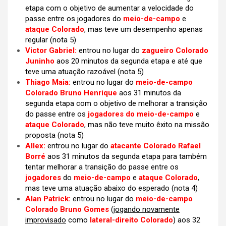
etapa com o objetivo de aumentar a velocidade do
passe entre os jogadores do
meio-de-campo
e
ataque Colorado
, mas teve um desempenho apenas
regular (nota 5)
Victor Gabriel:
entrou no lugar do
zagueiro Colorado
Juninho
aos 20 minutos da segunda etapa e até que
teve uma atuação razoável (nota 5)
Thiago Maia:
entrou no lugar do
meio-de-campo
Colorado Bruno Henrique
aos 31 minutos da
segunda etapa com o objetivo de melhorar a transição
do passe entre os
jogadores do meio-de-campo
e
ataque Colorado
, mas não teve muito êxito na missão
proposta (nota 5)
Allex:
entrou no lugar do
atacante Colorado Rafael
Borré
aos 31 minutos da segunda etapa para também
tentar melhorar a transição do passe entre os
jogadores
do
meio-de-campo
e
ataque Colorado
,
mas teve uma atuação abaixo do esperado (nota 4)
Alan Patrick:
entrou no lugar do
meio-de-campo
Colorado Bruno Gomes
(
jogando novamente
improvisado
como
lateral-direito Colorado
) aos 32