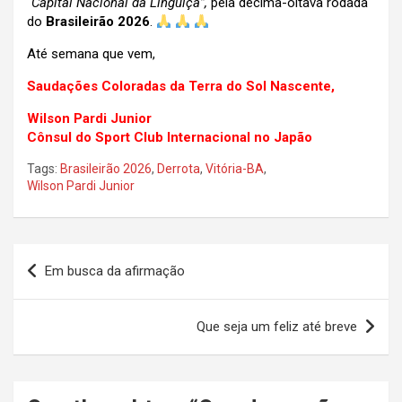
“Capital Nacional da Linguiça”,
pela décima-oitava rodada
do
Brasileirão 2026
.
Até semana que vem,
Saudações Coloradas da Terra do Sol Nascente,
Wilson Pardi Junior
Cônsul do Sport Club Internacional no Japão
Tags:
Brasileirão 2026
,
Derrota
,
Vitória-BA
,
Wilson Pardi Junior
Navegação
Em busca da afirmação
de
Post
Que seja um feliz até breve