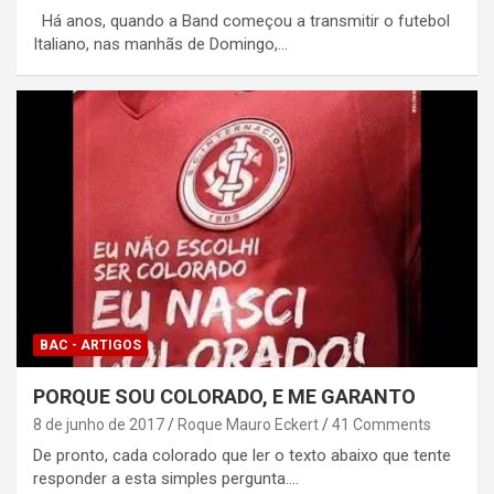
Há anos, quando a Band começou a transmitir o futebol
Italiano, nas manhãs de Domingo,…
BAC - ARTIGOS
PORQUE SOU COLORADO, E ME GARANTO
8 de junho de 2017
Roque Mauro Eckert
41 Comments
De pronto, cada colorado que ler o texto abaixo que tente
responder a esta simples pergunta.…