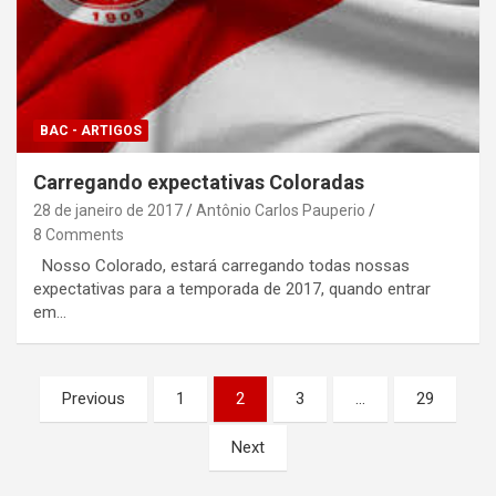
BAC - ARTIGOS
Carregando expectativas Coloradas
28 de janeiro de 2017
Antônio Carlos Pauperio
8 Comments
Nosso Colorado, estará carregando todas nossas
expectativas para a temporada de 2017, quando entrar
em…
Paginação
Previous
1
2
3
…
29
de
Next
posts