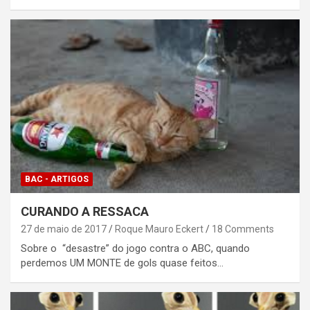
BAC - ARTIGOS
CURANDO A RESSACA
27 de maio de 2017
Roque Mauro Eckert
18 Comments
Sobre o “desastre” do jogo contra o ABC, quando
perdemos UM MONTE de gols quase feitos…