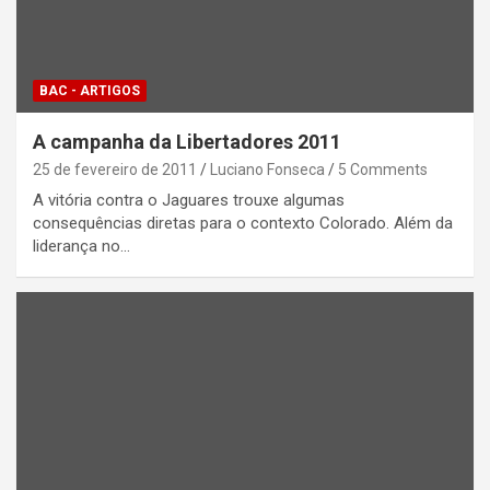
BAC - ARTIGOS
A campanha da Libertadores 2011
25 de fevereiro de 2011
Luciano Fonseca
5 Comments
A vitória contra o Jaguares trouxe algumas
consequências diretas para o contexto Colorado. Além da
liderança no…