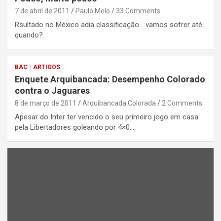
7 de abril de 2011
Paulo Melo
33 Comments
Rsultado no México adia classificação... vamos sofrer até
quando?
BAC - ARTIGOS
Enquete Arquibancada: Desempenho Colorado
contra o Jaguares
8 de março de 2011
Arquibancada Colorada
2 Comments
Apesar do Inter ter vencido o seu primeiro jogo em casa
pela Libertadores goleando por 4×0,…